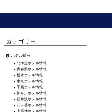
カテゴリー
ホテル情報
北海道ホテル情報
青森県ホテル情報
栃木ホテル情報
東京ホテル情報
千葉ホテル情報
神奈川ホテル情報
軽井沢ホテル情報
八ヶ岳ホテル情報
上高地ホテル情報