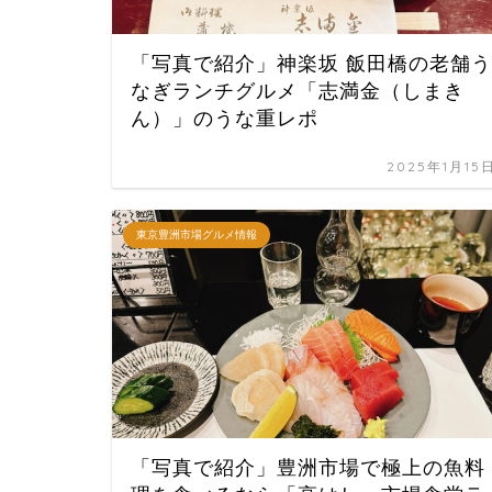
「写真で紹介」神楽坂 飯田橋の老舗う
なぎランチグルメ「志満金（しまき
ん）」のうな重レポ
2025年1月15
東京豊洲市場グルメ情報
「写真で紹介」豊洲市場で極上の魚料