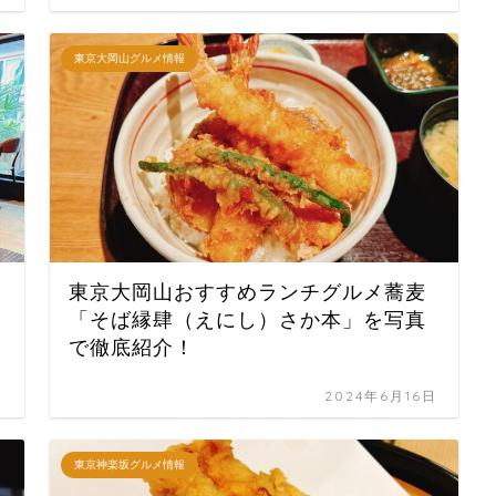
東京大岡山グルメ情報
東京大岡山おすすめランチグルメ蕎麦
「そば縁肆（えにし）さか本」を写真
で徹底紹介！
日
2024年6月16日
東京神楽坂グルメ情報