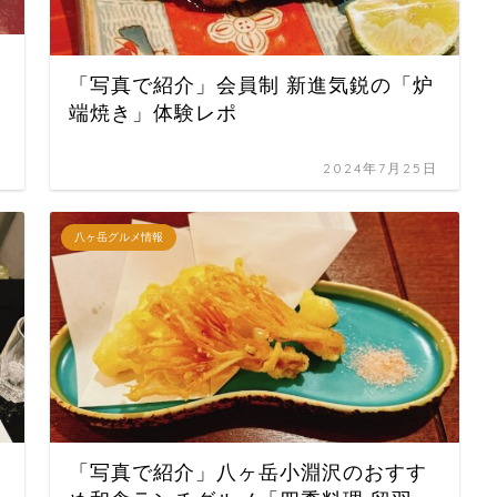
「写真で紹介」会員制 新進気鋭の「炉
端焼き」体験レポ
日
2024年7月25日
八ヶ岳グルメ情報
「写真で紹介」八ヶ岳小淵沢のおすす