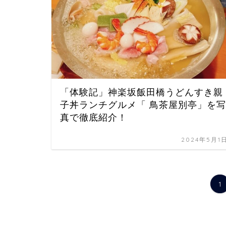
「体験記」神楽坂飯田橋うどんすき親
子丼ランチグルメ「 鳥茶屋別亭」を写
真で徹底紹介！
2024年5月1
1