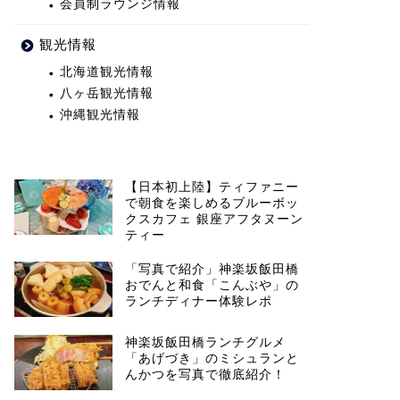
会員制ラウンジ情報
観光情報
北海道観光情報
八ヶ岳観光情報
沖縄観光情報
【日本初上陸】ティファニー
で朝食を楽しめるブルーボッ
クスカフェ 銀座アフタヌーン
ティー
「写真で紹介」神楽坂飯田橋
おでんと和食「こんぶや」の
ランチディナー体験レポ
神楽坂飯田橋ランチグルメ
「あげづき」のミシュランと
んかつを写真で徹底紹介！