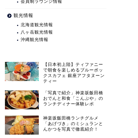
会員制ラウンジ情報
観光情報
北海道観光情報
八ヶ岳観光情報
沖縄観光情報
【日本初上陸】ティファニー
で朝食を楽しめるブルーボッ
クスカフェ 銀座アフタヌーン
ティー
「写真で紹介」神楽坂飯田橋
おでんと和食「こんぶや」の
ランチディナー体験レポ
神楽坂飯田橋ランチグルメ
「あげづき」のミシュランと
んかつを写真で徹底紹介！