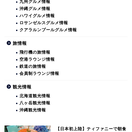
九州グルメ情報
沖縄グルメ情報
ハワイグルメ情報
ロサンゼルスグルメ情報
クアラルンプールグルメ情報
旅情報
飛行機の旅情報
空港ラウンジ情報
鉄道の旅情報
会員制ラウンジ情報
観光情報
北海道観光情報
八ヶ岳観光情報
沖縄観光情報
【日本初上陸】ティファニーで朝食