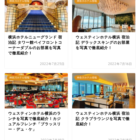
神奈川ホテル情報
神奈川ホテル情報
横浜ホテルニューグランド 宿
ウェスティンホテル横浜 宿泊
泊記 タワー館ベイフロントコ
記 デラックスキングのお部屋
ーナーダブルのお部屋を写真
を写真で徹底紹介！
で徹底紹介！
2022年7月25日
2022年7月16日
神奈川ホテル情報
神奈川ホテル情報
ウェスティンホテル横浜のラ
ウェスティンホテル横浜 宿泊
ンチを写真で徹底紹介！カジ
記 クラブラウンジを写真で徹
ュアルフレンチ「ブラッスリ
底紹介！
ー・デュ・ケ」