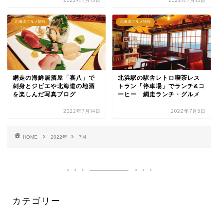
2022年7月15日
2022年7月15日
北海道グルメ情報
北海道グルメ情報
網走の海鮮居酒屋「喜八」で
北浜駅の駅舎レトロ喫茶レス
刺身とジビエや北海道の地酒
トラン「停車場」でランチ&コ
を楽しんだ写真ブログ
ーヒー 網走ランチ・グルメ
2022年7月14日
2022年7月5日
HOME
2022年
7月
カテゴリー