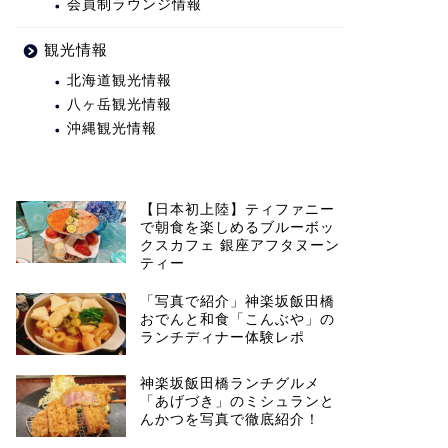
会員制ラウンジ情報
観光情報
北海道観光情報
八ヶ岳観光情報
沖縄観光情報
【日本初上陸】ティファニー
で朝食を楽しめるブルーボッ
クスカフェ 銀座アフタヌーン
ティー
「写真で紹介」神楽坂飯田橋
おでんと和食「こんぶや」の
ランチディナー体験レポ
神楽坂飯田橋ランチグルメ
「あげづき」のミシュランと
んかつを写真で徹底紹介！