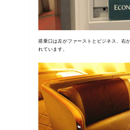
搭乗口は左がファーストとビジネス、右
れています。