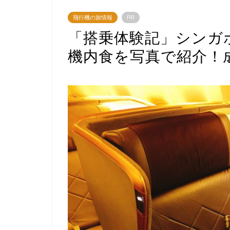
飛行機の旅情報
PR
「搭乗体験記」シンガ
機内食を写真で紹介！成