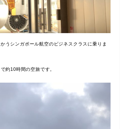
に向かうシンガポール航空のビジネスクラスに乗りま
まで約10時間の空旅です。