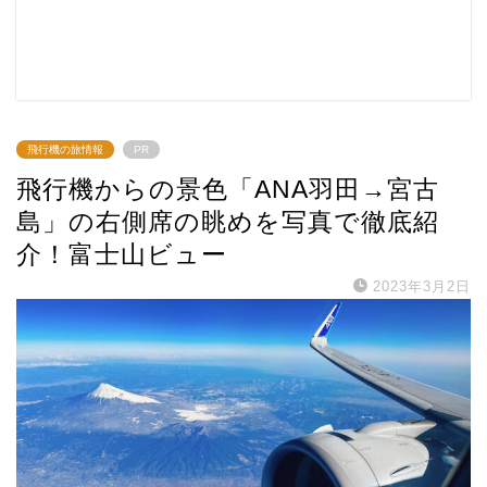
飛行機の旅情報
PR
飛行機からの景色「ANA羽田→宮古
島」の右側席の眺めを写真で徹底紹
介！富士山ビュー
2023年3月2日