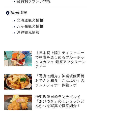
会員制ラウンジ情報
観光情報
北海道観光情報
八ヶ岳観光情報
沖縄観光情報
【日本初上陸】ティファニー
で朝食を楽しめるブルーボッ
クスカフェ 銀座アフタヌーン
ティー
「写真で紹介」神楽坂飯田橋
おでんと和食「こんぶや」の
ランチディナー体験レポ
神楽坂飯田橋ランチグルメ
「あげづき」のミシュランと
んかつを写真で徹底紹介！