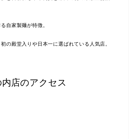
作る自家製麺が特徴。
て初の殿堂入りや日本一に選ばれている人気店。
丸の内店のアクセス