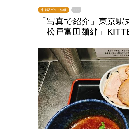
東京駅グルメ情報
PR
「写真で紹介」東京駅
「松戸富田麺絆」KITT