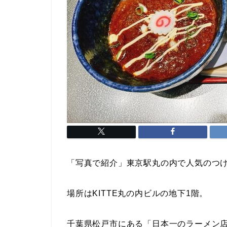
「写真で紹介」東京駅丸の内で人気のつ
場所はKITTE丸の内ビルの地下1階。
千葉県松戸市にある「日本一のラーメン