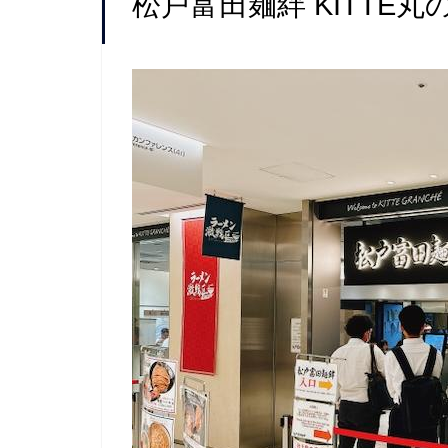
松戸富田麺絆 KITTE丸