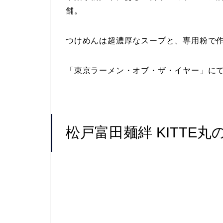
舗。
つけめんは超濃厚なスープと、専用粉で
「東京ラーメン・オブ・ザ・イヤー」に
松戸富田麺絆 KITTE