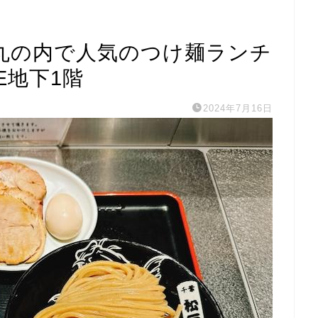
丸の内で人気のつけ麺ランチ
E地下1階
2024年7月16日