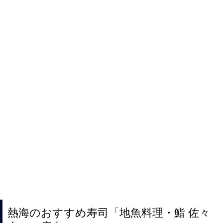
熱海のおすすめ寿司「地魚料理・鮨 佐々