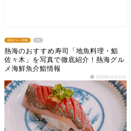
熱海グルメ情報
PR
熱海のおすすめ寿司「地魚料理・鮨
佐々木」を写真で徹底紹介！熱海グル
メ海鮮魚介鮨情報
2023年10月22日