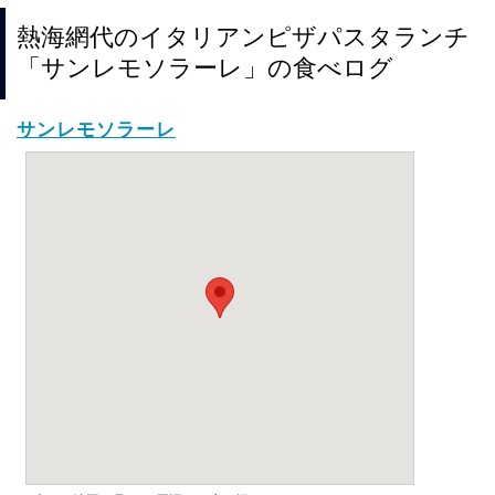
熱海網代のイタリアンピザパスタランチ
「サンレモソラーレ」の食べログ
サンレモソラーレ