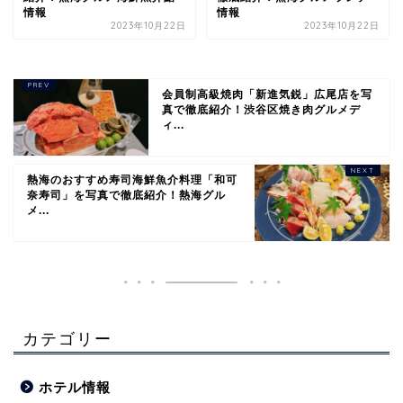
情報
情報
2023年10月22日
2023年10月22日
会員制高級焼肉「新進気鋭」広尾店を写
真で徹底紹介！渋谷区焼き肉グルメデ
ィ...
熱海のおすすめ寿司海鮮魚介料理「和可
奈寿司」を写真で徹底紹介！熱海グル
メ...
カテゴリー
ホテル情報