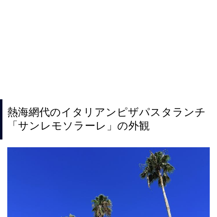
熱海網代のイタリアンピザパスタランチ
「サンレモソラーレ」の外観