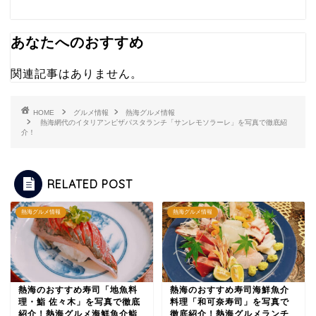
あなたへのおすすめ
関連記事はありません。
HOME
グルメ情報
熱海グルメ情報
熱海網代のイタリアンピザパスタランチ「サンレモソラーレ」を写真で徹底紹
介！
RELATED POST
熱海グルメ情報
熱海グルメ情報
熱海のおすすめ寿司「地魚料
熱海のおすすめ寿司海鮮魚介
理・鮨 佐々木」を写真で徹底
料理「和可奈寿司」を写真で
紹介！熱海グルメ海鮮魚介鮨
徹底紹介！熱海グルメランチ