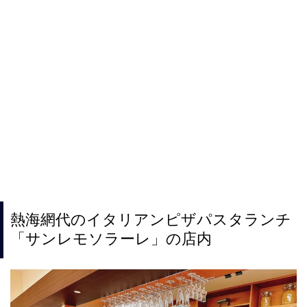
熱海網代のイタリアンピザパスタランチ
「サンレモソラーレ」の店内