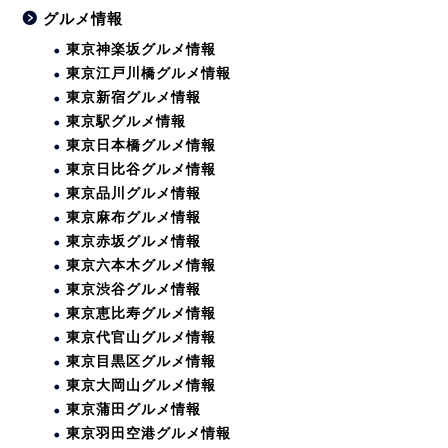
グルメ情報
東京神楽坂グルメ情報
東京江戸川橋グルメ情報
東京新宿グルメ情報
東京駅グルメ情報
東京日本橋グルメ情報
東京日比谷グルメ情報
東京品川グルメ情報
東京麻布グルメ情報
東京赤坂グルメ情報
東京六本木グルメ情報
東京渋谷グルメ情報
東京恵比寿グルメ情報
東京代官山グルメ情報
東京目黒区グルメ情報
東京大岡山グルメ情報
東京蒲田グルメ情報
東京羽田空港グルメ情報