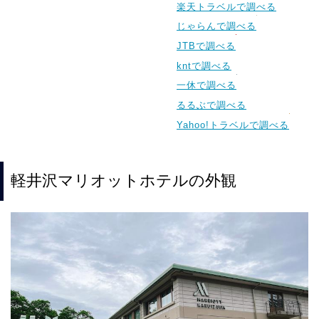
楽天トラベルで調べる
じゃらんで調べる
JTBで調べる
kntで調べる
一休で調べる
るるぶで調べる
Yahoo!トラベルで調べる
軽井沢マリオットホテルの外観