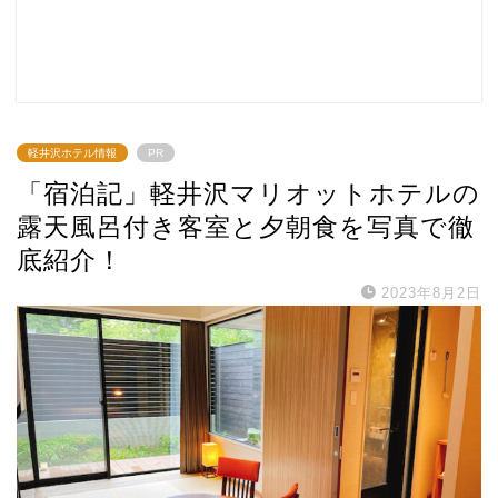
軽井沢ホテル情報
PR
「宿泊記」軽井沢マリオットホテルの
露天風呂付き客室と夕朝食を写真で徹
底紹介！
2023年8月2日