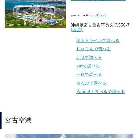
posted with
トマレバ
沖縄県宮古島市平良久貝550-7
[地図]
楽天トラベルで調べる
じゃらんで調べる
JTBで調べる
kntで調べる
一休で調べる
るるぶで調べる
Yahoo!トラベルで調べる
宮古空港