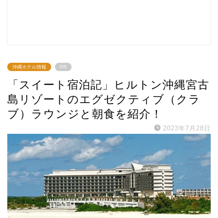
沖縄ホテル情報
PR
「スイート宿泊記」ヒルトン沖縄宮古
島リゾートのエグゼクティブ（クラ
ブ）ラウンジと朝食を紹介！
2023年7月28日