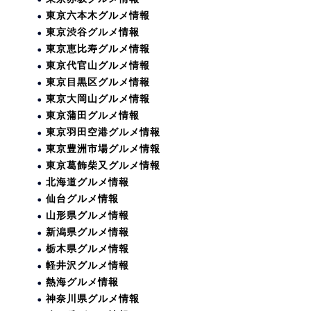
東京六本木グルメ情報
東京渋谷グルメ情報
東京恵比寿グルメ情報
東京代官山グルメ情報
東京目黒区グルメ情報
東京大岡山グルメ情報
東京蒲田グルメ情報
東京羽田空港グルメ情報
東京豊洲市場グルメ情報
東京葛飾柴又グルメ情報
北海道グルメ情報
仙台グルメ情報
山形県グルメ情報
新潟県グルメ情報
栃木県グルメ情報
軽井沢グルメ情報
熱海グルメ情報
神奈川県グルメ情報