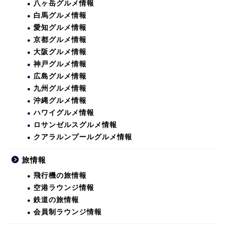
八ヶ岳グルメ情報
白馬グルメ情報
愛知グルメ情報
京都グルメ情報
大阪グルメ情報
神戸グルメ情報
広島グルメ情報
九州グルメ情報
沖縄グルメ情報
ハワイグルメ情報
ロサンゼルスグルメ情報
クアラルンプールグルメ情報
旅情報
飛行機の旅情報
空港ラウンジ情報
鉄道の旅情報
会員制ラウンジ情報