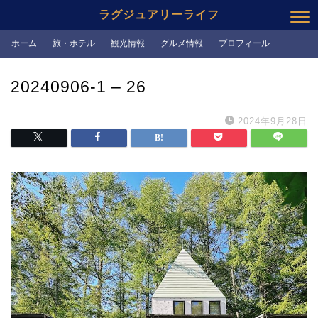
ラグジュアリーライフ
ホーム
旅・ホテル
観光情報
グルメ情報
プロフィール
20240906-1 – 26
2024年9月28日