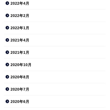
2022年4月
2022年2月
2022年1月
2021年4月
2021年1月
2020年10月
2020年8月
2020年7月
2020年6月