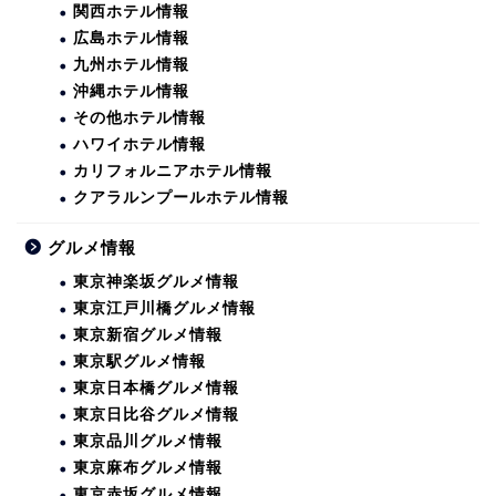
関西ホテル情報
広島ホテル情報
九州ホテル情報
沖縄ホテル情報
その他ホテル情報
ハワイホテル情報
カリフォルニアホテル情報
クアラルンプールホテル情報
グルメ情報
東京神楽坂グルメ情報
東京江戸川橋グルメ情報
東京新宿グルメ情報
東京駅グルメ情報
東京日本橋グルメ情報
東京日比谷グルメ情報
東京品川グルメ情報
東京麻布グルメ情報
東京赤坂グルメ情報