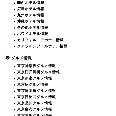
関西ホテル情報
広島ホテル情報
九州ホテル情報
沖縄ホテル情報
その他ホテル情報
ハワイホテル情報
カリフォルニアホテル情報
クアラルンプールホテル情報
グルメ情報
東京神楽坂グルメ情報
東京江戸川橋グルメ情報
東京新宿グルメ情報
東京駅グルメ情報
東京日本橋グルメ情報
東京日比谷グルメ情報
東京品川グルメ情報
東京麻布グルメ情報
東京赤坂グルメ情報