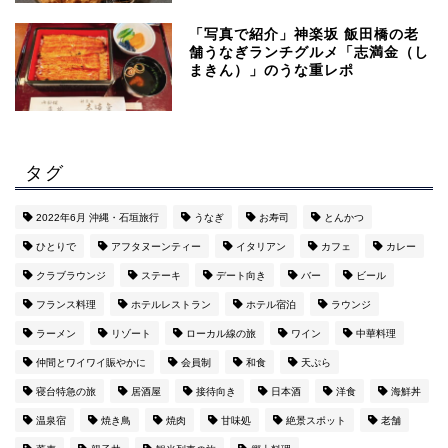
「写真で紹介」神楽坂 飯田橋の老
舗うなぎランチグルメ「志満金（し
まきん）」のうな重レポ
タグ
2022年6月 沖縄・石垣旅行
うなぎ
お寿司
とんかつ
ひとりで
アフタヌーンティー
イタリアン
カフェ
カレー
クラブラウンジ
ステーキ
デート向き
バー
ビール
フランス料理
ホテルレストラン
ホテル宿泊
ラウンジ
ラーメン
リゾート
ローカル線の旅
ワイン
中華料理
仲間とワイワイ賑やかに
会員制
和食
天ぷら
寝台特急の旅
居酒屋
接待向き
日本酒
洋食
海鮮丼
温泉宿
焼き鳥
焼肉
甘味処
絶景スポット
老舗