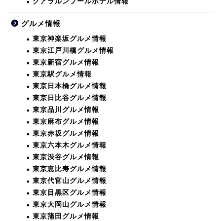
クアラルンプールホテル情報
グルメ情報
東京神楽坂グルメ情報
東京江戸川橋グルメ情報
東京新宿グルメ情報
東京駅グルメ情報
東京日本橋グルメ情報
東京日比谷グルメ情報
東京品川グルメ情報
東京麻布グルメ情報
東京赤坂グルメ情報
東京六本木グルメ情報
東京渋谷グルメ情報
東京恵比寿グルメ情報
東京代官山グルメ情報
東京目黒区グルメ情報
東京大岡山グルメ情報
東京蒲田グルメ情報