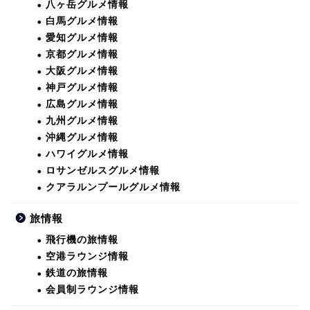
八ヶ岳グルメ情報
白馬グルメ情報
愛知グルメ情報
京都グルメ情報
大阪グルメ情報
神戸グルメ情報
広島グルメ情報
九州グルメ情報
沖縄グルメ情報
ハワイグルメ情報
ロサンゼルスグルメ情報
クアラルンプールグルメ情報
旅情報
飛行機の旅情報
空港ラウンジ情報
鉄道の旅情報
会員制ラウンジ情報