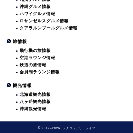
沖縄グルメ情報
ハワイグルメ情報
ロサンゼルスグルメ情報
クアラルンプールグルメ情報
旅情報
飛行機の旅情報
空港ラウンジ情報
鉄道の旅情報
会員制ラウンジ情報
観光情報
北海道観光情報
八ヶ岳観光情報
沖縄観光情報
2019–2026 ラグジュアリーライフ