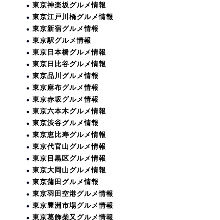
東京神楽坂グルメ情報
東京江戸川橋グルメ情報
東京新宿グルメ情報
東京駅グルメ情報
東京日本橋グルメ情報
東京日比谷グルメ情報
東京品川グルメ情報
東京麻布グルメ情報
東京赤坂グルメ情報
東京六本木グルメ情報
東京渋谷グルメ情報
東京恵比寿グルメ情報
東京代官山グルメ情報
東京目黒区グルメ情報
東京大岡山グルメ情報
東京蒲田グルメ情報
東京羽田空港グルメ情報
東京豊洲市場グルメ情報
東京葛飾柴又グルメ情報