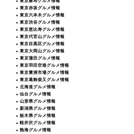
東京麻布グルメ情報
東京赤坂グルメ情報
東京六本木グルメ情報
東京渋谷グルメ情報
東京恵比寿グルメ情報
東京代官山グルメ情報
東京目黒区グルメ情報
東京大岡山グルメ情報
東京蒲田グルメ情報
東京羽田空港グルメ情報
東京豊洲市場グルメ情報
東京葛飾柴又グルメ情報
北海道グルメ情報
仙台グルメ情報
山形県グルメ情報
新潟県グルメ情報
栃木県グルメ情報
軽井沢グルメ情報
熱海グルメ情報