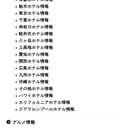
栃木ホテル情報
東京ホテル情報
千葉ホテル情報
神奈川ホテル情報
軽井沢ホテル情報
八ヶ岳ホテル情報
上高地ホテル情報
愛知ホテル情報
関西ホテル情報
広島ホテル情報
九州ホテル情報
沖縄ホテル情報
その他ホテル情報
ハワイホテル情報
カリフォルニアホテル情報
クアラルンプールホテル情報
グルメ情報