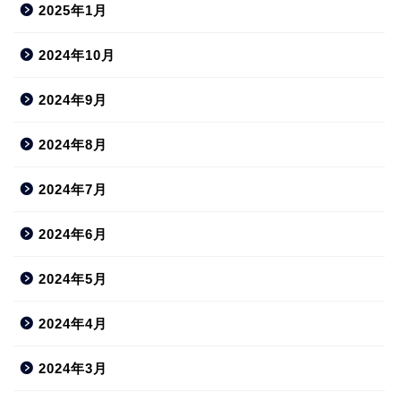
2025年1月
2024年10月
2024年9月
2024年8月
2024年7月
2024年6月
2024年5月
2024年4月
2024年3月