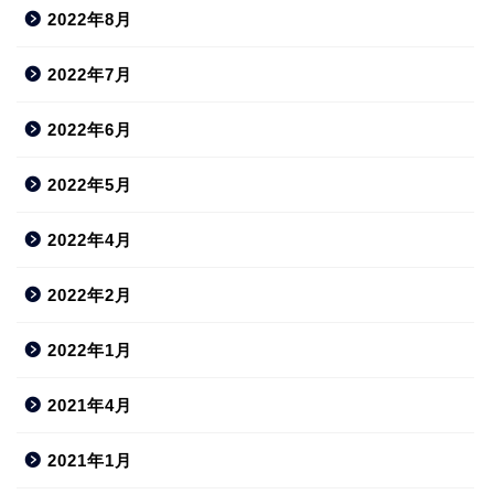
2022年8月
2022年7月
2022年6月
2022年5月
2022年4月
2022年2月
2022年1月
2021年4月
2021年1月