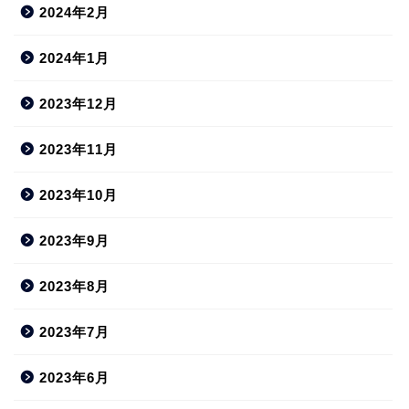
2024年2月
2024年1月
2023年12月
2023年11月
2023年10月
2023年9月
2023年8月
2023年7月
2023年6月