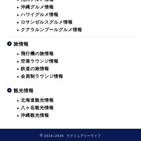
沖縄グルメ情報
ハワイグルメ情報
ロサンゼルスグルメ情報
クアラルンプールグルメ情報
旅情報
飛行機の旅情報
空港ラウンジ情報
鉄道の旅情報
会員制ラウンジ情報
観光情報
北海道観光情報
八ヶ岳観光情報
沖縄観光情報
2019–2026 ラグジュアリーライフ