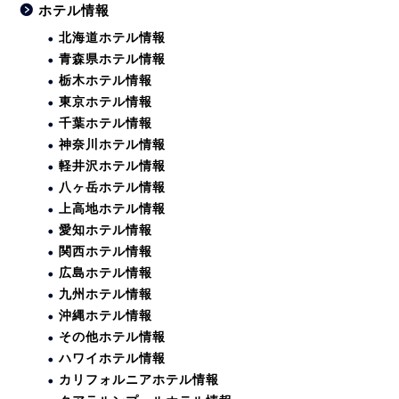
ホテル情報
北海道ホテル情報
青森県ホテル情報
栃木ホテル情報
東京ホテル情報
千葉ホテル情報
神奈川ホテル情報
軽井沢ホテル情報
八ヶ岳ホテル情報
上高地ホテル情報
愛知ホテル情報
関西ホテル情報
広島ホテル情報
九州ホテル情報
沖縄ホテル情報
その他ホテル情報
ハワイホテル情報
カリフォルニアホテル情報