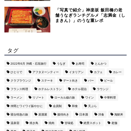
「写真で紹介」神楽坂 飯田橋の老
舗うなぎランチグルメ「志満金（し
まきん）」のうな重レポ
タグ
2022年6月 沖縄・石垣旅行
うなぎ
お寿司
とんかつ
ひとりで
アフタヌーンティー
イタリアン
カフェ
カレー
クラブラウンジ
ステーキ
デート向き
バー
ビール
フランス料理
ホテルレストラン
ホテル宿泊
ラウンジ
ラーメン
リゾート
ローカル線の旅
ワイン
中華料理
仲間とワイワイ賑やかに
会員制
和食
天ぷら
寝台特急の旅
居酒屋
接待向き
日本酒
洋食
海鮮丼
温泉宿
焼き鳥
焼肉
甘味処
絶景スポット
老舗