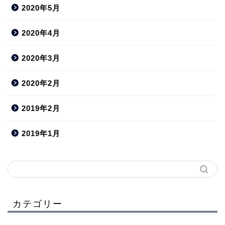
2020年5月
2020年4月
2020年3月
2020年2月
2019年2月
2019年1月
カテゴリー