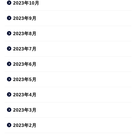
2023年10月
2023年9月
2023年8月
2023年7月
2023年6月
2023年5月
2023年4月
2023年3月
2023年2月