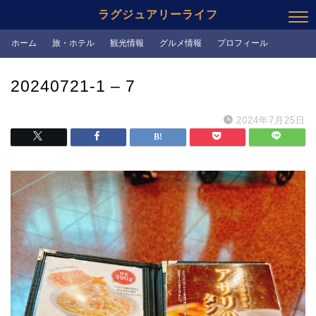
ラグジュアリーライフ
ホーム
旅・ホテル
観光情報
グルメ情報
プロフィール
20240721-1 – 7
2024年7月25日