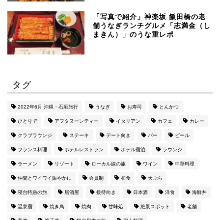
「写真で紹介」神楽坂 飯田橋の老
舗うなぎランチグルメ「志満金（し
まきん）」のうな重レポ
タグ
2022年6月 沖縄・石垣旅行
うなぎ
お寿司
とんかつ
ひとりで
アフタヌーンティー
イタリアン
カフェ
カレー
クラブラウンジ
ステーキ
デート向き
バー
ビール
フランス料理
ホテルレストラン
ホテル宿泊
ラウンジ
ラーメン
リゾート
ローカル線の旅
ワイン
中華料理
仲間とワイワイ賑やかに
会員制
和食
天ぷら
寝台特急の旅
居酒屋
接待向き
日本酒
洋食
海鮮丼
温泉宿
焼き鳥
焼肉
甘味処
絶景スポット
老舗