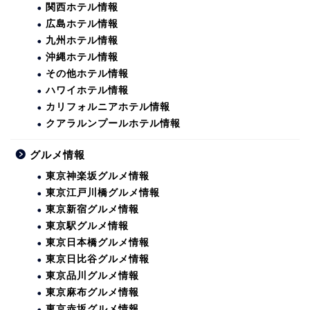
関西ホテル情報
広島ホテル情報
九州ホテル情報
沖縄ホテル情報
その他ホテル情報
ハワイホテル情報
カリフォルニアホテル情報
クアラルンプールホテル情報
グルメ情報
東京神楽坂グルメ情報
東京江戸川橋グルメ情報
東京新宿グルメ情報
東京駅グルメ情報
東京日本橋グルメ情報
東京日比谷グルメ情報
東京品川グルメ情報
東京麻布グルメ情報
東京赤坂グルメ情報