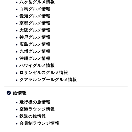
八ヶ岳グルメ情報
白馬グルメ情報
愛知グルメ情報
京都グルメ情報
大阪グルメ情報
神戸グルメ情報
広島グルメ情報
九州グルメ情報
沖縄グルメ情報
ハワイグルメ情報
ロサンゼルスグルメ情報
クアラルンプールグルメ情報
旅情報
飛行機の旅情報
空港ラウンジ情報
鉄道の旅情報
会員制ラウンジ情報