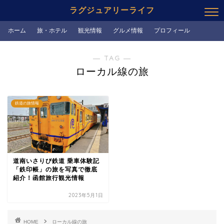
ラグジュアリーライフ
ホーム
旅・ホテル
観光情報
グルメ情報
プロフィール
― TAG ―
ローカル線の旅
鉄道の旅情報
道南いさりび鉄道 乗車体験記
「鉄印帳」の旅を写真で徹底
紹介！函館旅行観光情報
2023年5月1日
HOME
ローカル線の旅