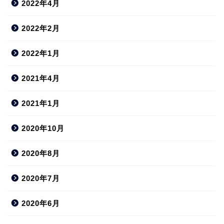
2022年4月
2022年2月
2022年1月
2021年4月
2021年1月
2020年10月
2020年8月
2020年7月
2020年6月