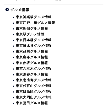
グルメ情報
東京神楽坂グルメ情報
東京江戸川橋グルメ情報
東京新宿グルメ情報
東京駅グルメ情報
東京日本橋グルメ情報
東京日比谷グルメ情報
東京品川グルメ情報
東京麻布グルメ情報
東京赤坂グルメ情報
東京六本木グルメ情報
東京渋谷グルメ情報
東京恵比寿グルメ情報
東京代官山グルメ情報
東京目黒区グルメ情報
東京大岡山グルメ情報
東京蒲田グルメ情報