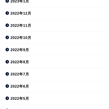
2023年1月
2022年12月
2022年11月
2022年10月
2022年9月
2022年8月
2022年7月
2022年6月
2022年5月