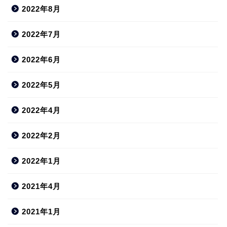
2022年8月
2022年7月
2022年6月
2022年5月
2022年4月
2022年2月
2022年1月
2021年4月
2021年1月