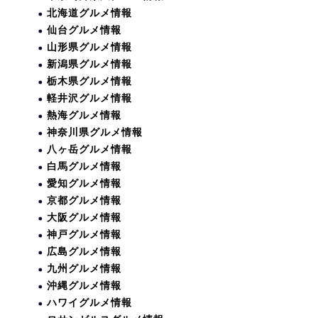
北海道グルメ情報
仙台グルメ情報
山形県グルメ情報
新潟県グルメ情報
栃木県グルメ情報
軽井沢グルメ情報
熱海グルメ情報
神奈川県グルメ情報
八ヶ岳グルメ情報
白馬グルメ情報
愛知グルメ情報
京都グルメ情報
大阪グルメ情報
神戸グルメ情報
広島グルメ情報
九州グルメ情報
沖縄グルメ情報
ハワイグルメ情報