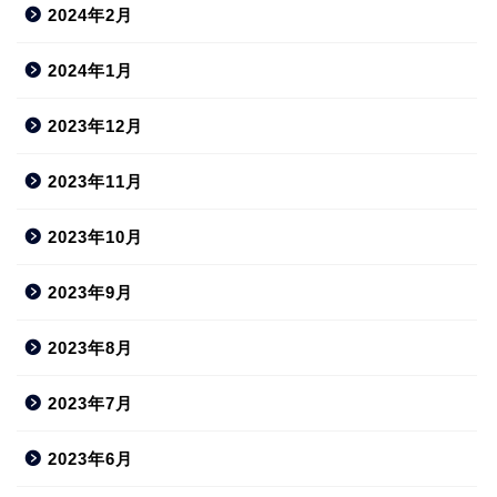
2024年2月
2024年1月
2023年12月
2023年11月
2023年10月
2023年9月
2023年8月
2023年7月
2023年6月