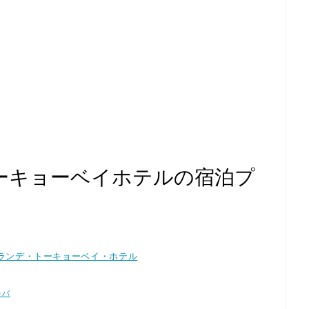
ーキョーベイホテルの宿泊プ
ランデ・トーキョーベイ・ホテル
レバ