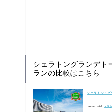
シェラトングランデト
ランの比較はこちら
シェラトン・グ
posted with
トマ