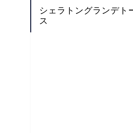
シェラトングランデト
ス