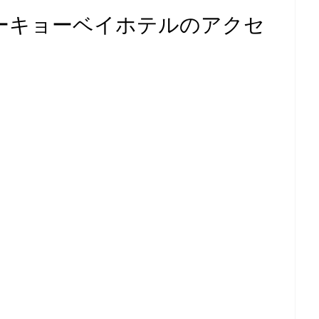
ーキョーベイホテルのアクセ