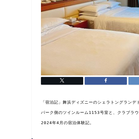
「宿泊記」舞浜ディズニーのシェラトングランデト
パーク側のツインルーム1153号室と、クラブラ
2024年4月の宿泊体験記。