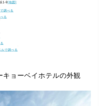
1-9
[地図]
ルで調べる
調べる
る
べる
ラベルで調べる
ーキョーベイホテルの外観