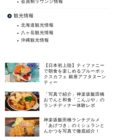
会員制ラウンジ情報
観光情報
北海道観光情報
八ヶ岳観光情報
沖縄観光情報
【日本初上陸】ティファニー
で朝食を楽しめるブルーボッ
クスカフェ 銀座アフタヌーン
ティー
「写真で紹介」神楽坂飯田橋
おでんと和食「こんぶや」の
ランチディナー体験レポ
神楽坂飯田橋ランチグルメ
「あげづき」のミシュランと
んかつを写真で徹底紹介！