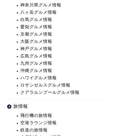
神奈川県グルメ情報
八ヶ岳グルメ情報
白馬グルメ情報
愛知グルメ情報
京都グルメ情報
大阪グルメ情報
神戸グルメ情報
広島グルメ情報
九州グルメ情報
沖縄グルメ情報
ハワイグルメ情報
ロサンゼルスグルメ情報
クアラルンプールグルメ情報
旅情報
飛行機の旅情報
空港ラウンジ情報
鉄道の旅情報