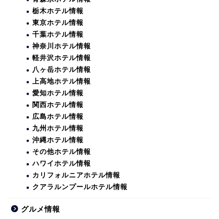
栃木ホテル情報
東京ホテル情報
千葉ホテル情報
神奈川ホテル情報
軽井沢ホテル情報
八ヶ岳ホテル情報
上高地ホテル情報
愛知ホテル情報
関西ホテル情報
広島ホテル情報
九州ホテル情報
沖縄ホテル情報
その他ホテル情報
ハワイホテル情報
カリフォルニアホテル情報
クアラルンプールホテル情報
グルメ情報