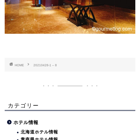
HOME
20210428-1 – 8
カテゴリー
ホテル情報
北海道ホテル情報
青森県ホテル情報