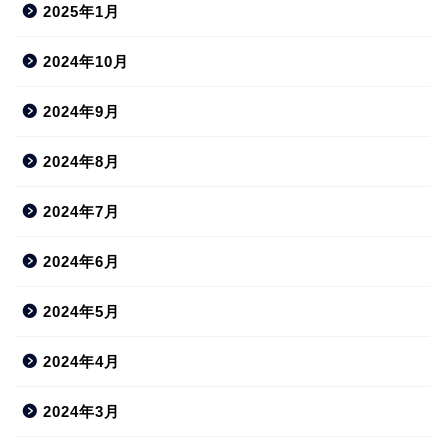
2025年1月
2024年10月
2024年9月
2024年8月
2024年7月
2024年6月
2024年5月
2024年4月
2024年3月