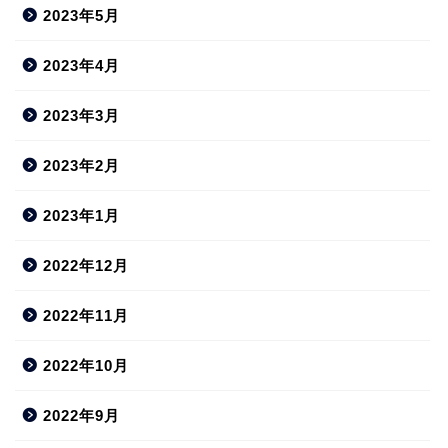
2023年5月
2023年4月
2023年3月
2023年2月
2023年1月
2022年12月
2022年11月
2022年10月
2022年9月