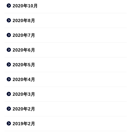
2020年10月
2020年8月
2020年7月
2020年6月
2020年5月
2020年4月
2020年3月
2020年2月
2019年2月