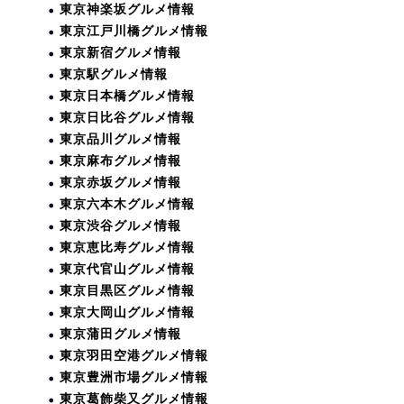
東京神楽坂グルメ情報
東京江戸川橋グルメ情報
東京新宿グルメ情報
東京駅グルメ情報
東京日本橋グルメ情報
東京日比谷グルメ情報
東京品川グルメ情報
東京麻布グルメ情報
東京赤坂グルメ情報
東京六本木グルメ情報
東京渋谷グルメ情報
東京恵比寿グルメ情報
東京代官山グルメ情報
東京目黒区グルメ情報
東京大岡山グルメ情報
東京蒲田グルメ情報
東京羽田空港グルメ情報
東京豊洲市場グルメ情報
東京葛飾柴又グルメ情報