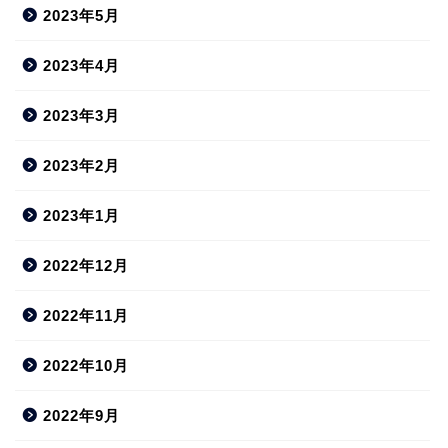
2023年5月
2023年4月
2023年3月
2023年2月
2023年1月
2022年12月
2022年11月
2022年10月
2022年9月