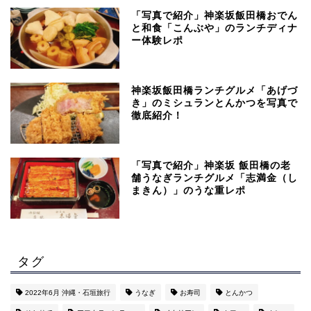
「写真で紹介」神楽坂飯田橋おでん
と和食「こんぶや」のランチディナ
ー体験レポ
神楽坂飯田橋ランチグルメ「あげづ
き」のミシュランとんかつを写真で
徹底紹介！
「写真で紹介」神楽坂 飯田橋の老
舗うなぎランチグルメ「志満金（し
まきん）」のうな重レポ
タグ
2022年6月 沖縄・石垣旅行
うなぎ
お寿司
とんかつ