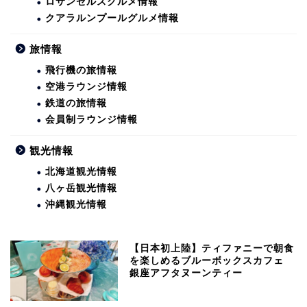
ロサンゼルスグルメ情報
クアラルンプールグルメ情報
旅情報
飛行機の旅情報
空港ラウンジ情報
鉄道の旅情報
会員制ラウンジ情報
観光情報
北海道観光情報
八ヶ岳観光情報
沖縄観光情報
【日本初上陸】ティファニーで朝食
を楽しめるブルーボックスカフェ
銀座アフタヌーンティー