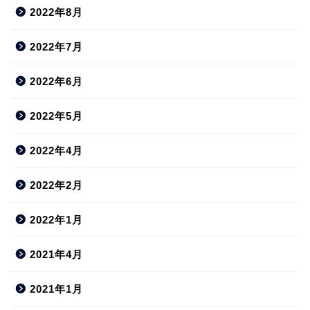
2022年8月
2022年7月
2022年6月
2022年5月
2022年4月
2022年2月
2022年1月
2021年4月
2021年1月