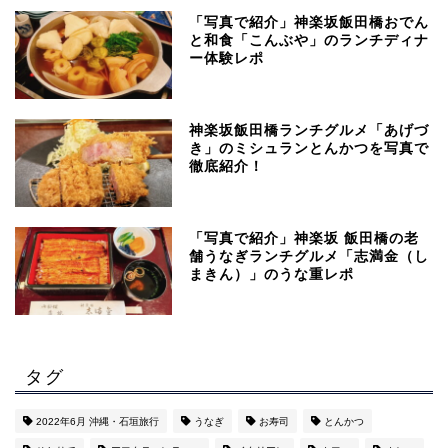
「写真で紹介」神楽坂飯田橋おでん
と和食「こんぶや」のランチディナ
ー体験レポ
神楽坂飯田橋ランチグルメ「あげづ
き」のミシュランとんかつを写真で
徹底紹介！
「写真で紹介」神楽坂 飯田橋の老
舗うなぎランチグルメ「志満金（し
まきん）」のうな重レポ
タグ
2022年6月 沖縄・石垣旅行
うなぎ
お寿司
とんかつ