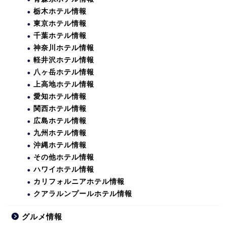
栃木ホテル情報
東京ホテル情報
千葉ホテル情報
神奈川ホテル情報
軽井沢ホテル情報
八ヶ岳ホテル情報
上高地ホテル情報
愛知ホテル情報
関西ホテル情報
広島ホテル情報
九州ホテル情報
沖縄ホテル情報
その他ホテル情報
ハワイホテル情報
カリフォルニアホテル情報
クアラルンプールホテル情報
グルメ情報