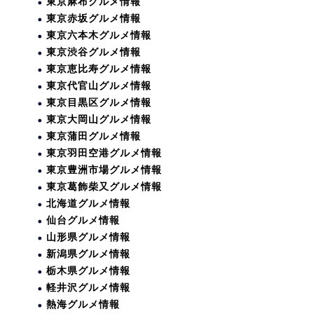
東京麻布グルメ情報
東京赤坂グルメ情報
東京六本木グルメ情報
東京渋谷グルメ情報
東京恵比寿グルメ情報
東京代官山グルメ情報
東京目黒区グルメ情報
東京大岡山グルメ情報
東京蒲田グルメ情報
東京羽田空港グルメ情報
東京豊洲市場グルメ情報
東京葛飾柴又グルメ情報
北海道グルメ情報
仙台グルメ情報
山形県グルメ情報
新潟県グルメ情報
栃木県グルメ情報
軽井沢グルメ情報
熱海グルメ情報