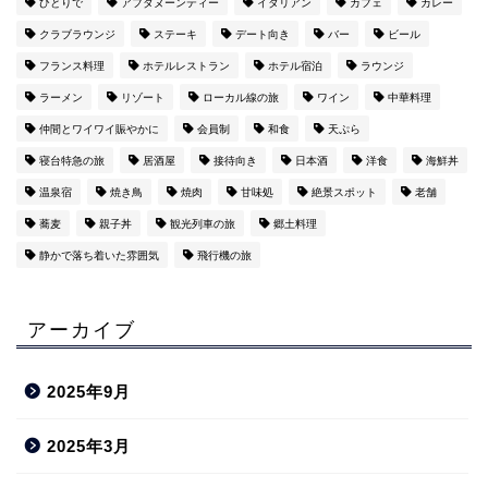
ひとりで
アフタヌーンティー
イタリアン
カフェ
カレー
クラブラウンジ
ステーキ
デート向き
バー
ビール
フランス料理
ホテルレストラン
ホテル宿泊
ラウンジ
ラーメン
リゾート
ローカル線の旅
ワイン
中華料理
仲間とワイワイ賑やかに
会員制
和食
天ぷら
寝台特急の旅
居酒屋
接待向き
日本酒
洋食
海鮮丼
温泉宿
焼き鳥
焼肉
甘味処
絶景スポット
老舗
蕎麦
親子丼
観光列車の旅
郷土料理
静かで落ち着いた雰囲気
飛行機の旅
アーカイブ
2025年9月
2025年3月