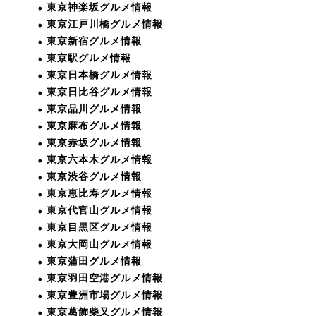
東京神楽坂グルメ情報
東京江戸川橋グルメ情報
東京新宿グルメ情報
東京駅グルメ情報
東京日本橋グルメ情報
東京日比谷グルメ情報
東京品川グルメ情報
東京麻布グルメ情報
東京赤坂グルメ情報
東京六本木グルメ情報
東京渋谷グルメ情報
東京恵比寿グルメ情報
東京代官山グルメ情報
東京目黒区グルメ情報
東京大岡山グルメ情報
東京蒲田グルメ情報
東京羽田空港グルメ情報
東京豊洲市場グルメ情報
東京葛飾柴又グルメ情報