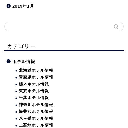
2019年1月
カテゴリー
ホテル情報
北海道ホテル情報
青森県ホテル情報
栃木ホテル情報
東京ホテル情報
千葉ホテル情報
神奈川ホテル情報
軽井沢ホテル情報
八ヶ岳ホテル情報
上高地ホテル情報