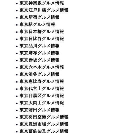
東京神楽坂グルメ情報
東京江戸川橋グルメ情報
東京新宿グルメ情報
東京駅グルメ情報
東京日本橋グルメ情報
東京日比谷グルメ情報
東京品川グルメ情報
東京麻布グルメ情報
東京赤坂グルメ情報
東京六本木グルメ情報
東京渋谷グルメ情報
東京恵比寿グルメ情報
東京代官山グルメ情報
東京目黒区グルメ情報
東京大岡山グルメ情報
東京蒲田グルメ情報
東京羽田空港グルメ情報
東京豊洲市場グルメ情報
東京葛飾柴又グルメ情報