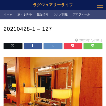
ラグジュアリーライフ
ホーム
旅・ホテル
観光情報
グルメ情報
プロフィール
20210428-1 – 127
2023年7月30日