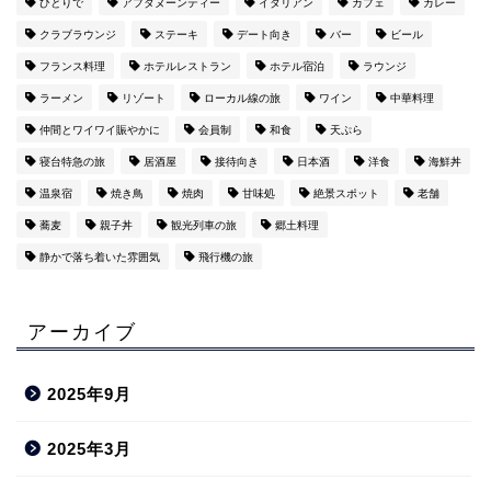
ひとりで
アフタヌーンティー
イタリアン
カフェ
カレー
クラブラウンジ
ステーキ
デート向き
バー
ビール
フランス料理
ホテルレストラン
ホテル宿泊
ラウンジ
ラーメン
リゾート
ローカル線の旅
ワイン
中華料理
仲間とワイワイ賑やかに
会員制
和食
天ぷら
寝台特急の旅
居酒屋
接待向き
日本酒
洋食
海鮮丼
温泉宿
焼き鳥
焼肉
甘味処
絶景スポット
老舗
蕎麦
親子丼
観光列車の旅
郷土料理
静かで落ち着いた雰囲気
飛行機の旅
アーカイブ
2025年9月
2025年3月