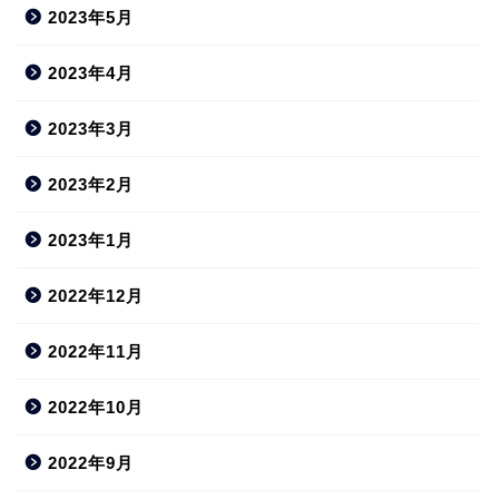
2023年5月
2023年4月
2023年3月
2023年2月
2023年1月
2022年12月
2022年11月
2022年10月
2022年9月