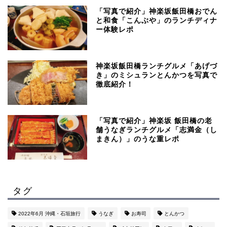
「写真で紹介」神楽坂飯田橋おでん
と和食「こんぶや」のランチディナ
ー体験レポ
神楽坂飯田橋ランチグルメ「あげづ
き」のミシュランとんかつを写真で
徹底紹介！
「写真で紹介」神楽坂 飯田橋の老
舗うなぎランチグルメ「志満金（し
まきん）」のうな重レポ
タグ
2022年6月 沖縄・石垣旅行
うなぎ
お寿司
とんかつ