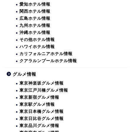
愛知ホテル情報
関西ホテル情報
広島ホテル情報
九州ホテル情報
沖縄ホテル情報
その他ホテル情報
ハワイホテル情報
カリフォルニアホテル情報
クアラルンプールホテル情報
グルメ情報
東京神楽坂グルメ情報
東京江戸川橋グルメ情報
東京新宿グルメ情報
東京駅グルメ情報
東京日本橋グルメ情報
東京日比谷グルメ情報
東京品川グルメ情報