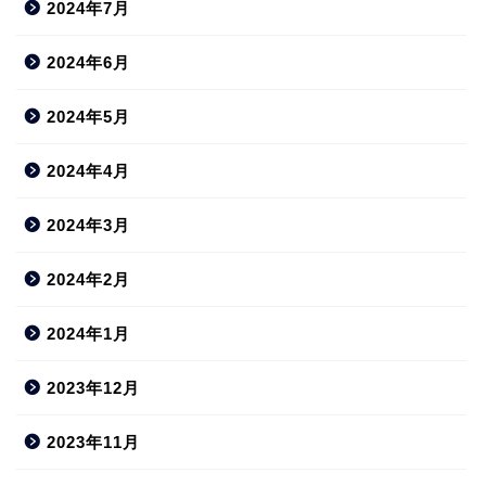
2024年7月
2024年6月
2024年5月
2024年4月
2024年3月
2024年2月
2024年1月
2023年12月
2023年11月