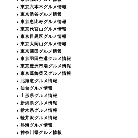
東京六本木グルメ情報
東京渋谷グルメ情報
東京恵比寿グルメ情報
東京代官山グルメ情報
東京目黒区グルメ情報
東京大岡山グルメ情報
東京蒲田グルメ情報
東京羽田空港グルメ情報
東京豊洲市場グルメ情報
東京葛飾柴又グルメ情報
北海道グルメ情報
仙台グルメ情報
山形県グルメ情報
新潟県グルメ情報
栃木県グルメ情報
軽井沢グルメ情報
熱海グルメ情報
神奈川県グルメ情報