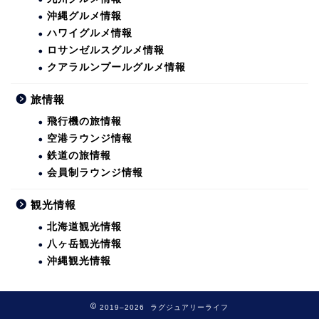
沖縄グルメ情報
ハワイグルメ情報
ロサンゼルスグルメ情報
クアラルンプールグルメ情報
旅情報
飛行機の旅情報
空港ラウンジ情報
鉄道の旅情報
会員制ラウンジ情報
観光情報
北海道観光情報
八ヶ岳観光情報
沖縄観光情報
2019–2026 ラグジュアリーライフ