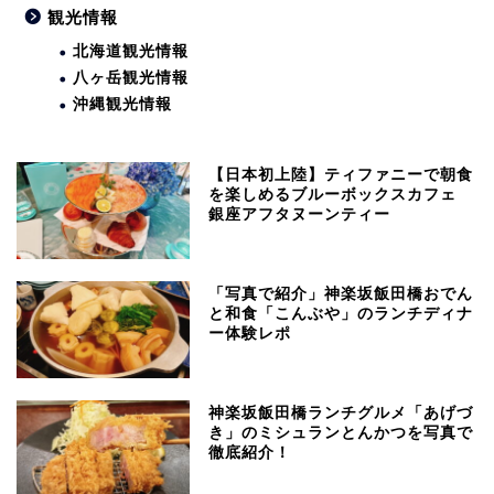
観光情報
北海道観光情報
八ヶ岳観光情報
沖縄観光情報
【日本初上陸】ティファニーで朝食
を楽しめるブルーボックスカフェ
銀座アフタヌーンティー
「写真で紹介」神楽坂飯田橋おでん
と和食「こんぶや」のランチディナ
ー体験レポ
神楽坂飯田橋ランチグルメ「あげづ
き」のミシュランとんかつを写真で
徹底紹介！