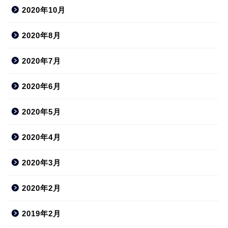
2020年10月
2020年8月
2020年7月
2020年6月
2020年5月
2020年4月
2020年3月
2020年2月
2019年2月