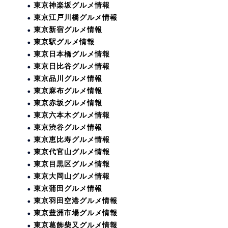
東京神楽坂グルメ情報
東京江戸川橋グルメ情報
東京新宿グルメ情報
東京駅グルメ情報
東京日本橋グルメ情報
東京日比谷グルメ情報
東京品川グルメ情報
東京麻布グルメ情報
東京赤坂グルメ情報
東京六本木グルメ情報
東京渋谷グルメ情報
東京恵比寿グルメ情報
東京代官山グルメ情報
東京目黒区グルメ情報
東京大岡山グルメ情報
東京蒲田グルメ情報
東京羽田空港グルメ情報
東京豊洲市場グルメ情報
東京葛飾柴又グルメ情報