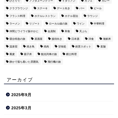
ひとりで
アフタヌーンティー
イタリアン
カフェ
カレー
クラブラウンジ
ステーキ
デート向き
バー
ビール
フランス料理
ホテルレストラン
ホテル宿泊
ラウンジ
ラーメン
リゾート
ローカル線の旅
ワイン
中華料理
仲間とワイワイ賑やかに
会員制
和食
天ぷら
寝台特急の旅
居酒屋
接待向き
日本酒
洋食
海鮮丼
温泉宿
焼き鳥
焼肉
甘味処
絶景スポット
老舗
蕎麦
親子丼
観光列車の旅
郷土料理
静かで落ち着いた雰囲気
飛行機の旅
アーカイブ
2025年9月
2025年3月