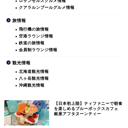
ロサンゼルスグルメ情報
クアラルンプールグルメ情報
旅情報
飛行機の旅情報
空港ラウンジ情報
鉄道の旅情報
会員制ラウンジ情報
観光情報
北海道観光情報
八ヶ岳観光情報
沖縄観光情報
【日本初上陸】ティファニーで朝食
を楽しめるブルーボックスカフェ
銀座アフタヌーンティー