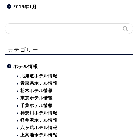
2019年1月
カテゴリー
ホテル情報
北海道ホテル情報
青森県ホテル情報
栃木ホテル情報
東京ホテル情報
千葉ホテル情報
神奈川ホテル情報
軽井沢ホテル情報
八ヶ岳ホテル情報
上高地ホテル情報