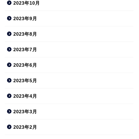
2023年10月
2023年9月
2023年8月
2023年7月
2023年6月
2023年5月
2023年4月
2023年3月
2023年2月