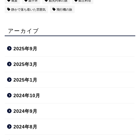
蕎麦
親子丼
観光列車の旅
郷土料理
静かで落ち着いた雰囲気
飛行機の旅
アーカイブ
2025年9月
2025年3月
2025年1月
2024年10月
2024年9月
2024年8月