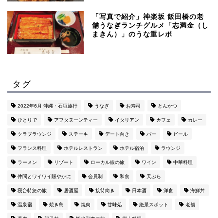
「写真で紹介」神楽坂 飯田橋の老
舗うなぎランチグルメ「志満金（し
まきん）」のうな重レポ
タグ
2022年6月 沖縄・石垣旅行
うなぎ
お寿司
とんかつ
ひとりで
アフタヌーンティー
イタリアン
カフェ
カレー
クラブラウンジ
ステーキ
デート向き
バー
ビール
フランス料理
ホテルレストラン
ホテル宿泊
ラウンジ
ラーメン
リゾート
ローカル線の旅
ワイン
中華料理
仲間とワイワイ賑やかに
会員制
和食
天ぷら
寝台特急の旅
居酒屋
接待向き
日本酒
洋食
海鮮丼
温泉宿
焼き鳥
焼肉
甘味処
絶景スポット
老舗