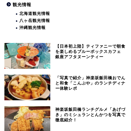
観光情報
北海道観光情報
八ヶ岳観光情報
沖縄観光情報
【日本初上陸】ティファニーで朝食
を楽しめるブルーボックスカフェ
銀座アフタヌーンティー
「写真で紹介」神楽坂飯田橋おでん
と和食「こんぶや」のランチディナ
ー体験レポ
神楽坂飯田橋ランチグルメ「あげづ
き」のミシュランとんかつを写真で
徹底紹介！