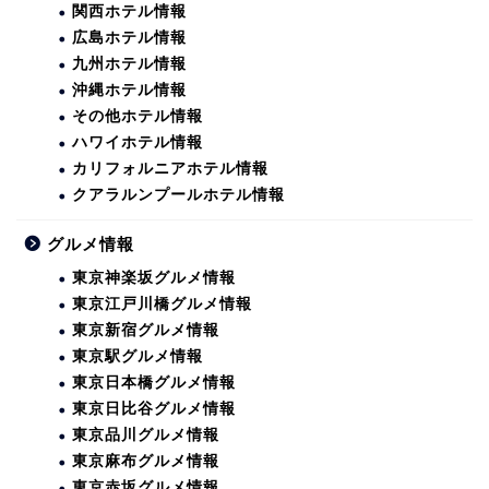
関西ホテル情報
広島ホテル情報
九州ホテル情報
沖縄ホテル情報
その他ホテル情報
ハワイホテル情報
カリフォルニアホテル情報
クアラルンプールホテル情報
グルメ情報
東京神楽坂グルメ情報
東京江戸川橋グルメ情報
東京新宿グルメ情報
東京駅グルメ情報
東京日本橋グルメ情報
東京日比谷グルメ情報
東京品川グルメ情報
東京麻布グルメ情報
東京赤坂グルメ情報