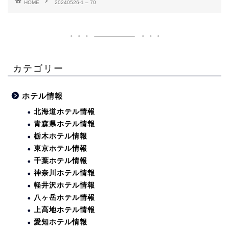
HOME
20240526-1 – 70
カテゴリー
ホテル情報
北海道ホテル情報
青森県ホテル情報
栃木ホテル情報
東京ホテル情報
千葉ホテル情報
神奈川ホテル情報
軽井沢ホテル情報
八ヶ岳ホテル情報
上高地ホテル情報
愛知ホテル情報