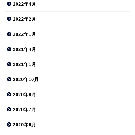
2022年4月
2022年2月
2022年1月
2021年4月
2021年1月
2020年10月
2020年8月
2020年7月
2020年6月