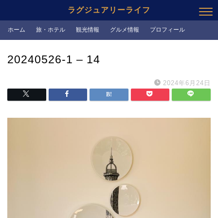
ラグジュアリーライフ
ホーム
旅・ホテル
観光情報
グルメ情報
プロフィール
20240526-1 – 14
2024年6月24日