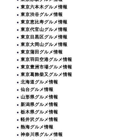
東京六本木グルメ情報
東京渋谷グルメ情報
東京恵比寿グルメ情報
東京代官山グルメ情報
東京目黒区グルメ情報
東京大岡山グルメ情報
東京蒲田グルメ情報
東京羽田空港グルメ情報
東京豊洲市場グルメ情報
東京葛飾柴又グルメ情報
北海道グルメ情報
仙台グルメ情報
山形県グルメ情報
新潟県グルメ情報
栃木県グルメ情報
軽井沢グルメ情報
熱海グルメ情報
神奈川県グルメ情報