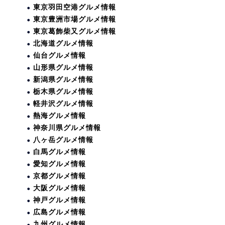
東京羽田空港グルメ情報
東京豊洲市場グルメ情報
東京葛飾柴又グルメ情報
北海道グルメ情報
仙台グルメ情報
山形県グルメ情報
新潟県グルメ情報
栃木県グルメ情報
軽井沢グルメ情報
熱海グルメ情報
神奈川県グルメ情報
八ヶ岳グルメ情報
白馬グルメ情報
愛知グルメ情報
京都グルメ情報
大阪グルメ情報
神戸グルメ情報
広島グルメ情報
九州グルメ情報