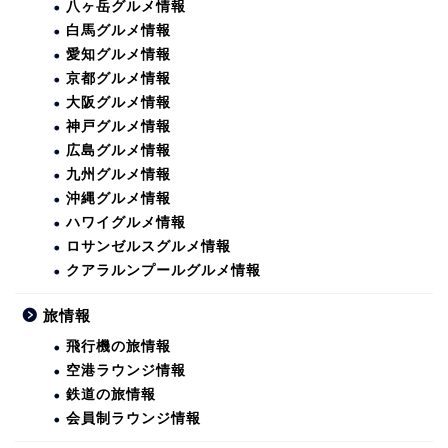
八ヶ岳グルメ情報
白馬グルメ情報
愛知グルメ情報
京都グルメ情報
大阪グルメ情報
神戸グルメ情報
広島グルメ情報
九州グルメ情報
沖縄グルメ情報
ハワイグルメ情報
ロサンゼルスグルメ情報
クアラルンプールグルメ情報
旅情報
飛行機の旅情報
空港ラウンジ情報
鉄道の旅情報
会員制ラウンジ情報