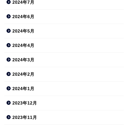
2024年7月
2024年6月
2024年5月
2024年4月
2024年3月
2024年2月
2024年1月
2023年12月
2023年11月