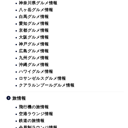
神奈川県グルメ情報
八ヶ岳グルメ情報
白馬グルメ情報
愛知グルメ情報
京都グルメ情報
大阪グルメ情報
神戸グルメ情報
広島グルメ情報
九州グルメ情報
沖縄グルメ情報
ハワイグルメ情報
ロサンゼルスグルメ情報
クアラルンプールグルメ情報
旅情報
飛行機の旅情報
空港ラウンジ情報
鉄道の旅情報
会員制ラウンジ情報