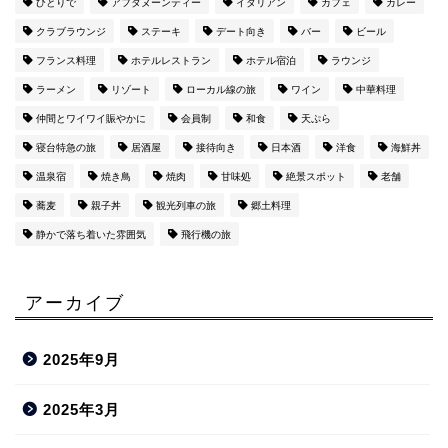
ひとりで
アフタヌーンティー
イタリアン
カフェ
カレー
クラブラウンジ
ステーキ
デート向き
バー
ビール
フランス料理
ホテルレストラン
ホテル宿泊
ラウンジ
ラーメン
リゾート
ローカル線の旅
ワイン
中華料理
仲間とワイワイ賑やかに
会員制
和食
天ぷら
寝台特急の旅
居酒屋
接待向き
日本酒
洋食
海鮮丼
温泉宿
焼き鳥
焼肉
甘味処
絶景スポット
老舗
蕎麦
親子丼
観光列車の旅
郷土料理
静かで落ち着いた雰囲気
飛行機の旅
アーカイブ
2025年9月
2025年3月