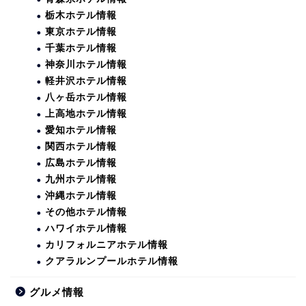
栃木ホテル情報
東京ホテル情報
千葉ホテル情報
神奈川ホテル情報
軽井沢ホテル情報
八ヶ岳ホテル情報
上高地ホテル情報
愛知ホテル情報
関西ホテル情報
広島ホテル情報
九州ホテル情報
沖縄ホテル情報
その他ホテル情報
ハワイホテル情報
カリフォルニアホテル情報
クアラルンプールホテル情報
グルメ情報