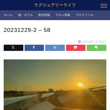
ラグジュアリーライフ
ホーム
旅・ホテル
観光情報
グルメ情報
プロフィール
20231229-2 – 58
2024年1月30日