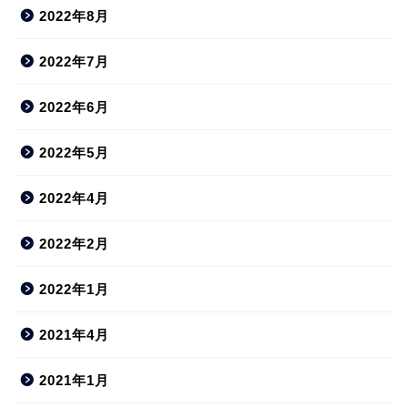
2022年8月
2022年7月
2022年6月
2022年5月
2022年4月
2022年2月
2022年1月
2021年4月
2021年1月