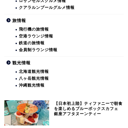
ロサンゼルスグルメ情報
クアラルンプールグルメ情報
旅情報
飛行機の旅情報
空港ラウンジ情報
鉄道の旅情報
会員制ラウンジ情報
観光情報
北海道観光情報
八ヶ岳観光情報
沖縄観光情報
【日本初上陸】ティファニーで朝食
を楽しめるブルーボックスカフェ
銀座アフタヌーンティー