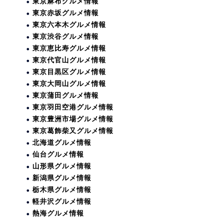
東京麻布グルメ情報
東京赤坂グルメ情報
東京六本木グルメ情報
東京渋谷グルメ情報
東京恵比寿グルメ情報
東京代官山グルメ情報
東京目黒区グルメ情報
東京大岡山グルメ情報
東京蒲田グルメ情報
東京羽田空港グルメ情報
東京豊洲市場グルメ情報
東京葛飾柴又グルメ情報
北海道グルメ情報
仙台グルメ情報
山形県グルメ情報
新潟県グルメ情報
栃木県グルメ情報
軽井沢グルメ情報
熱海グルメ情報