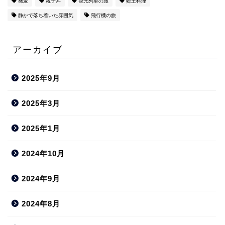
蕎麦
親子丼
観光列車の旅
郷土料理
静かで落ち着いた雰囲気
飛行機の旅
アーカイブ
2025年9月
2025年3月
2025年1月
2024年10月
2024年9月
2024年8月