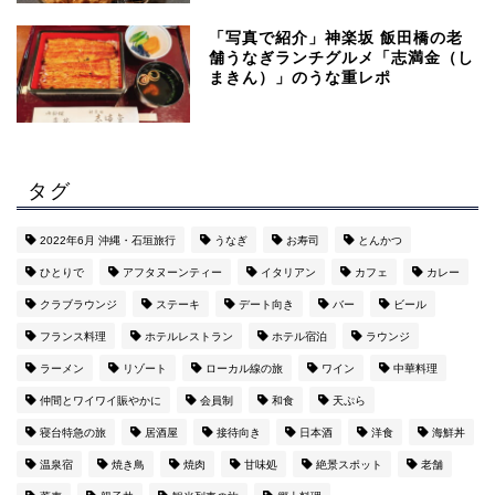
「写真で紹介」神楽坂 飯田橋の老
舗うなぎランチグルメ「志満金（し
まきん）」のうな重レポ
タグ
2022年6月 沖縄・石垣旅行
うなぎ
お寿司
とんかつ
ひとりで
アフタヌーンティー
イタリアン
カフェ
カレー
クラブラウンジ
ステーキ
デート向き
バー
ビール
フランス料理
ホテルレストラン
ホテル宿泊
ラウンジ
ラーメン
リゾート
ローカル線の旅
ワイン
中華料理
仲間とワイワイ賑やかに
会員制
和食
天ぷら
寝台特急の旅
居酒屋
接待向き
日本酒
洋食
海鮮丼
温泉宿
焼き鳥
焼肉
甘味処
絶景スポット
老舗