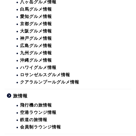
八ヶ岳グルメ情報
白馬グルメ情報
愛知グルメ情報
京都グルメ情報
大阪グルメ情報
神戸グルメ情報
広島グルメ情報
九州グルメ情報
沖縄グルメ情報
ハワイグルメ情報
ロサンゼルスグルメ情報
クアラルンプールグルメ情報
旅情報
飛行機の旅情報
空港ラウンジ情報
鉄道の旅情報
会員制ラウンジ情報