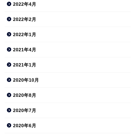
2022年4月
2022年2月
2022年1月
2021年4月
2021年1月
2020年10月
2020年8月
2020年7月
2020年6月