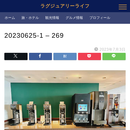
ラグジュアリーライフ
ホーム
旅・ホテル
観光情報
グルメ情報
プロフィール
20230625-1 – 269
2023年7月3日