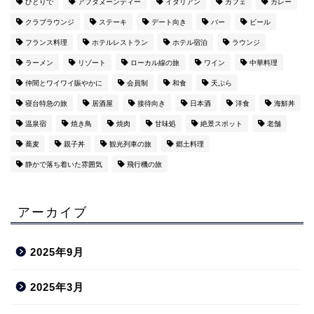
ひとりで
アフタヌーンティー
イタリアン
カフェ
カレー
クラブラウンジ
ステーキ
デート向き
バー
ビール
フランス料理
ホテルレストラン
ホテル宿泊
ラウンジ
ラーメン
リゾート
ローカル線の旅
ワイン
中華料理
仲間とワイワイ賑やかに
会員制
和食
天ぷら
寝台特急の旅
居酒屋
接待向き
日本酒
洋食
海鮮丼
温泉宿
焼き鳥
焼肉
甘味処
絶景スポット
老舗
蕎麦
親子丼
観光列車の旅
郷土料理
静かで落ち着いた雰囲気
飛行機の旅
アーカイブ
2025年9月
2025年3月