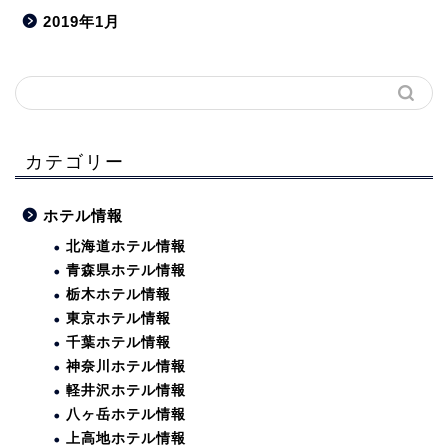
2019年1月
カテゴリー
ホテル情報
北海道ホテル情報
青森県ホテル情報
栃木ホテル情報
東京ホテル情報
千葉ホテル情報
神奈川ホテル情報
軽井沢ホテル情報
八ヶ岳ホテル情報
上高地ホテル情報