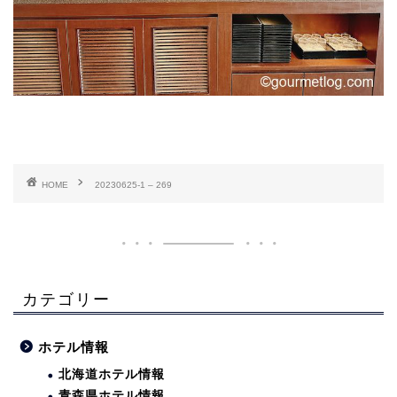
HOME
20230625-1 – 269
カテゴリー
ホテル情報
北海道ホテル情報
青森県ホテル情報