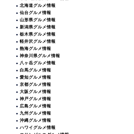
北海道グルメ情報
仙台グルメ情報
山形県グルメ情報
新潟県グルメ情報
栃木県グルメ情報
軽井沢グルメ情報
熱海グルメ情報
神奈川県グルメ情報
八ヶ岳グルメ情報
白馬グルメ情報
愛知グルメ情報
京都グルメ情報
大阪グルメ情報
神戸グルメ情報
広島グルメ情報
九州グルメ情報
沖縄グルメ情報
ハワイグルメ情報