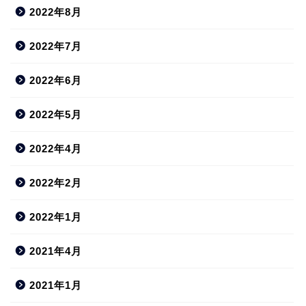
2022年8月
2022年7月
2022年6月
2022年5月
2022年4月
2022年2月
2022年1月
2021年4月
2021年1月