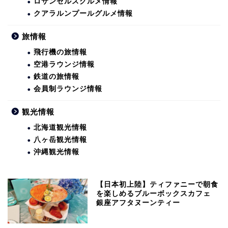
ロサンゼルスグルメ情報
クアラルンプールグルメ情報
旅情報
飛行機の旅情報
空港ラウンジ情報
鉄道の旅情報
会員制ラウンジ情報
観光情報
北海道観光情報
八ヶ岳観光情報
沖縄観光情報
【日本初上陸】ティファニーで朝食
を楽しめるブルーボックスカフェ
銀座アフタヌーンティー