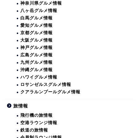
神奈川県グルメ情報
八ヶ岳グルメ情報
白馬グルメ情報
愛知グルメ情報
京都グルメ情報
大阪グルメ情報
神戸グルメ情報
広島グルメ情報
九州グルメ情報
沖縄グルメ情報
ハワイグルメ情報
ロサンゼルスグルメ情報
クアラルンプールグルメ情報
旅情報
飛行機の旅情報
空港ラウンジ情報
鉄道の旅情報
会員制ラウンジ情報