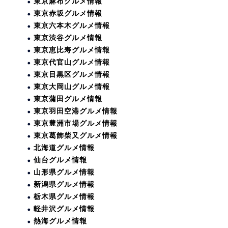
東京麻布グルメ情報
東京赤坂グルメ情報
東京六本木グルメ情報
東京渋谷グルメ情報
東京恵比寿グルメ情報
東京代官山グルメ情報
東京目黒区グルメ情報
東京大岡山グルメ情報
東京蒲田グルメ情報
東京羽田空港グルメ情報
東京豊洲市場グルメ情報
東京葛飾柴又グルメ情報
北海道グルメ情報
仙台グルメ情報
山形県グルメ情報
新潟県グルメ情報
栃木県グルメ情報
軽井沢グルメ情報
熱海グルメ情報