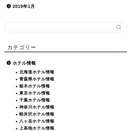
2019年1月
カテゴリー
ホテル情報
北海道ホテル情報
青森県ホテル情報
栃木ホテル情報
東京ホテル情報
千葉ホテル情報
神奈川ホテル情報
軽井沢ホテル情報
八ヶ岳ホテル情報
上高地ホテル情報