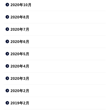
2020年10月
2020年8月
2020年7月
2020年6月
2020年5月
2020年4月
2020年3月
2020年2月
2019年2月