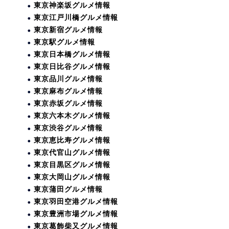
東京神楽坂グルメ情報
東京江戸川橋グルメ情報
東京新宿グルメ情報
東京駅グルメ情報
東京日本橋グルメ情報
東京日比谷グルメ情報
東京品川グルメ情報
東京麻布グルメ情報
東京赤坂グルメ情報
東京六本木グルメ情報
東京渋谷グルメ情報
東京恵比寿グルメ情報
東京代官山グルメ情報
東京目黒区グルメ情報
東京大岡山グルメ情報
東京蒲田グルメ情報
東京羽田空港グルメ情報
東京豊洲市場グルメ情報
東京葛飾柴又グルメ情報