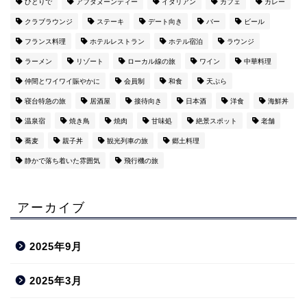
ひとりで
アフタヌーンティー
イタリアン
カフェ
カレー
クラブラウンジ
ステーキ
デート向き
バー
ビール
フランス料理
ホテルレストラン
ホテル宿泊
ラウンジ
ラーメン
リゾート
ローカル線の旅
ワイン
中華料理
仲間とワイワイ賑やかに
会員制
和食
天ぷら
寝台特急の旅
居酒屋
接待向き
日本酒
洋食
海鮮丼
温泉宿
焼き鳥
焼肉
甘味処
絶景スポット
老舗
蕎麦
親子丼
観光列車の旅
郷土料理
静かで落ち着いた雰囲気
飛行機の旅
アーカイブ
2025年9月
2025年3月