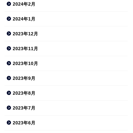
2024年2月
2024年1月
2023年12月
2023年11月
2023年10月
2023年9月
2023年8月
2023年7月
2023年6月