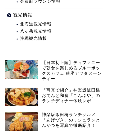
会員制ラウンジ情報
観光情報
北海道観光情報
八ヶ岳観光情報
沖縄観光情報
【日本初上陸】ティファニー
で朝食を楽しめるブルーボッ
クスカフェ 銀座アフタヌーン
ティー
「写真で紹介」神楽坂飯田橋
おでんと和食「こんぶや」の
ランチディナー体験レポ
神楽坂飯田橋ランチグルメ
「あげづき」のミシュランと
んかつを写真で徹底紹介！