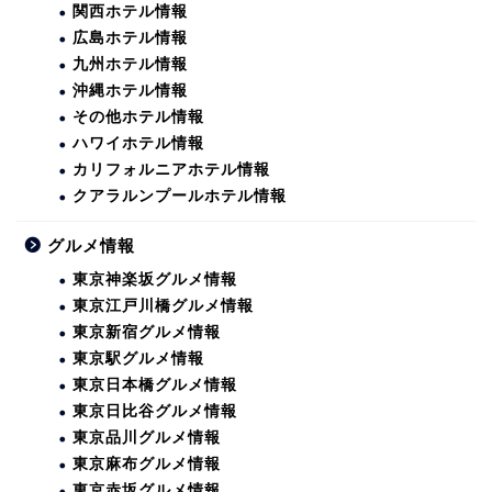
関西ホテル情報
広島ホテル情報
九州ホテル情報
沖縄ホテル情報
その他ホテル情報
ハワイホテル情報
カリフォルニアホテル情報
クアラルンプールホテル情報
グルメ情報
東京神楽坂グルメ情報
東京江戸川橋グルメ情報
東京新宿グルメ情報
東京駅グルメ情報
東京日本橋グルメ情報
東京日比谷グルメ情報
東京品川グルメ情報
東京麻布グルメ情報
東京赤坂グルメ情報