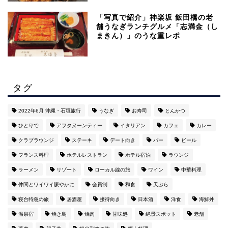
「写真で紹介」神楽坂 飯田橋の老
舗うなぎランチグルメ「志満金（し
まきん）」のうな重レポ
タグ
2022年6月 沖縄・石垣旅行
うなぎ
お寿司
とんかつ
ひとりで
アフタヌーンティー
イタリアン
カフェ
カレー
クラブラウンジ
ステーキ
デート向き
バー
ビール
フランス料理
ホテルレストラン
ホテル宿泊
ラウンジ
ラーメン
リゾート
ローカル線の旅
ワイン
中華料理
仲間とワイワイ賑やかに
会員制
和食
天ぷら
寝台特急の旅
居酒屋
接待向き
日本酒
洋食
海鮮丼
温泉宿
焼き鳥
焼肉
甘味処
絶景スポット
老舗