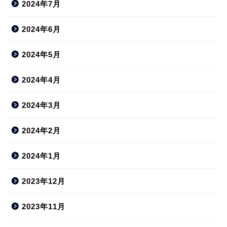
2024年7月
2024年6月
2024年5月
2024年4月
2024年3月
2024年2月
2024年1月
2023年12月
2023年11月