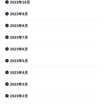
2023年10月
2023年9月
2023年8月
2023年7月
2023年6月
2023年5月
2023年4月
2023年3月
2023年2月