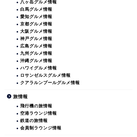
八ヶ岳グルメ情報
白馬グルメ情報
愛知グルメ情報
京都グルメ情報
大阪グルメ情報
神戸グルメ情報
広島グルメ情報
九州グルメ情報
沖縄グルメ情報
ハワイグルメ情報
ロサンゼルスグルメ情報
クアラルンプールグルメ情報
旅情報
飛行機の旅情報
空港ラウンジ情報
鉄道の旅情報
会員制ラウンジ情報