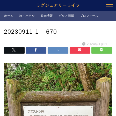
ラグジュアリーライフ
ホーム
旅・ホテル
観光情報
グルメ情報
プロフィール
20230911-1 – 670
2024年1月30日