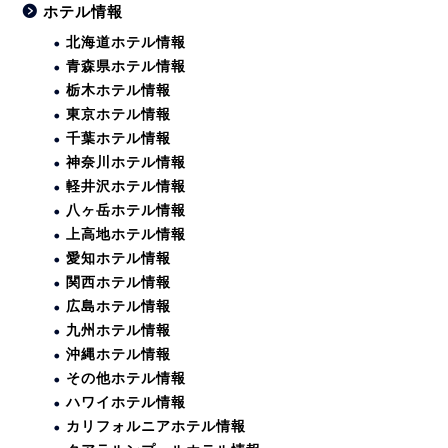
ホテル情報
北海道ホテル情報
青森県ホテル情報
栃木ホテル情報
東京ホテル情報
千葉ホテル情報
神奈川ホテル情報
軽井沢ホテル情報
八ヶ岳ホテル情報
上高地ホテル情報
愛知ホテル情報
関西ホテル情報
広島ホテル情報
九州ホテル情報
沖縄ホテル情報
その他ホテル情報
ハワイホテル情報
カリフォルニアホテル情報