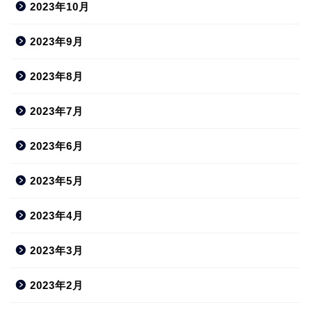
2023年10月
2023年9月
2023年8月
2023年7月
2023年6月
2023年5月
2023年4月
2023年3月
2023年2月