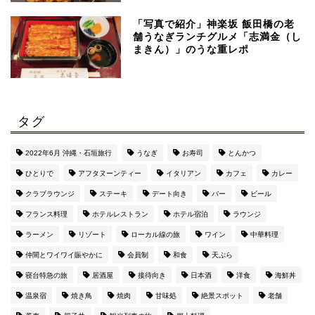
「写真で紹介」神楽坂 飯田橋の老
舗うなぎランチグルメ「志満金（し
まきん）」のうな重レポ
タグ
2022年6月 沖縄・石垣旅行
うなぎ
お寿司
とんかつ
ひとりで
アフタヌーンティー
イタリアン
カフェ
カレー
クラブラウンジ
ステーキ
デート向き
バー
ビール
フランス料理
ホテルレストラン
ホテル宿泊
ラウンジ
ラーメン
リゾート
ローカル線の旅
ワイン
中華料理
仲間とワイワイ賑やかに
会員制
和食
天ぷら
寝台特急の旅
居酒屋
接待向き
日本酒
洋食
海鮮丼
温泉宿
焼き鳥
焼肉
甘味処
絶景スポット
老舗