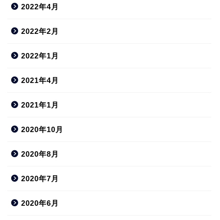
2022年4月
2022年2月
2022年1月
2021年4月
2021年1月
2020年10月
2020年8月
2020年7月
2020年6月