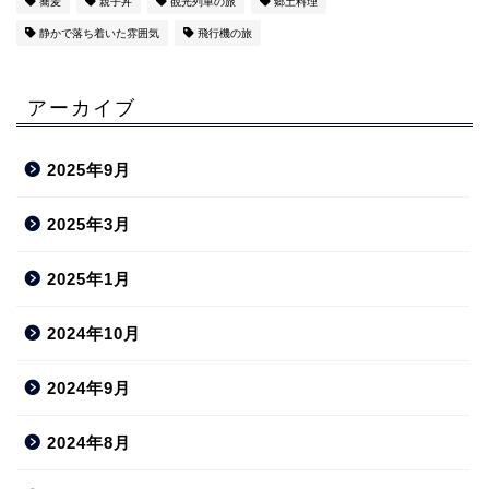
蕎麦
親子丼
観光列車の旅
郷土料理
静かで落ち着いた雰囲気
飛行機の旅
アーカイブ
2025年9月
2025年3月
2025年1月
2024年10月
2024年9月
2024年8月