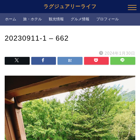
ラグジュアリーライフ
ホーム
旅・ホテル
観光情報
グルメ情報
プロフィール
20230911-1 – 662
2024年1月30日