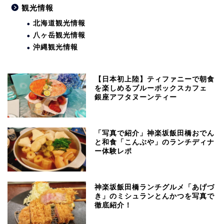
観光情報
北海道観光情報
八ヶ岳観光情報
沖縄観光情報
【日本初上陸】ティファニーで朝食
を楽しめるブルーボックスカフェ
銀座アフタヌーンティー
「写真で紹介」神楽坂飯田橋おでん
と和食「こんぶや」のランチディナ
ー体験レポ
神楽坂飯田橋ランチグルメ「あげづ
き」のミシュランとんかつを写真で
徹底紹介！