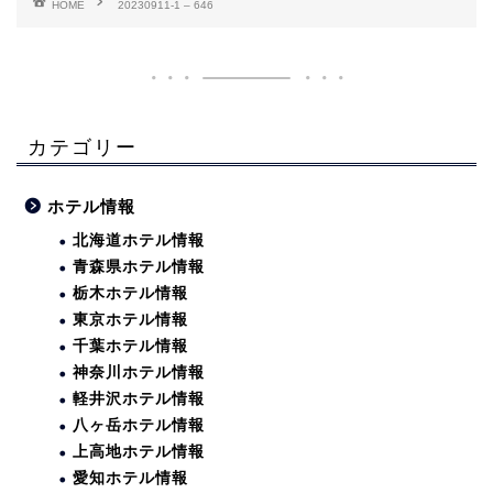
HOME
20230911-1 – 646
カテゴリー
ホテル情報
北海道ホテル情報
青森県ホテル情報
栃木ホテル情報
東京ホテル情報
千葉ホテル情報
神奈川ホテル情報
軽井沢ホテル情報
八ヶ岳ホテル情報
上高地ホテル情報
愛知ホテル情報