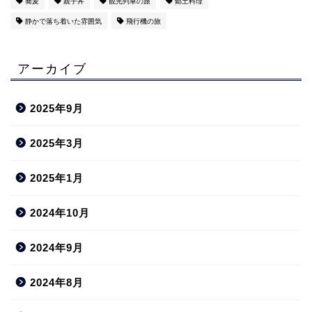
蕎麦
親子丼
観光列車の旅
郷土料理
静かで落ち着いた雰囲気
飛行機の旅
アーカイブ
2025年9月
2025年3月
2025年1月
2024年10月
2024年9月
2024年8月