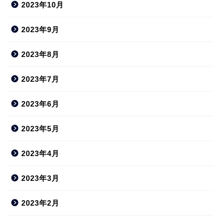
2023年10月
2023年9月
2023年8月
2023年7月
2023年6月
2023年5月
2023年4月
2023年3月
2023年2月