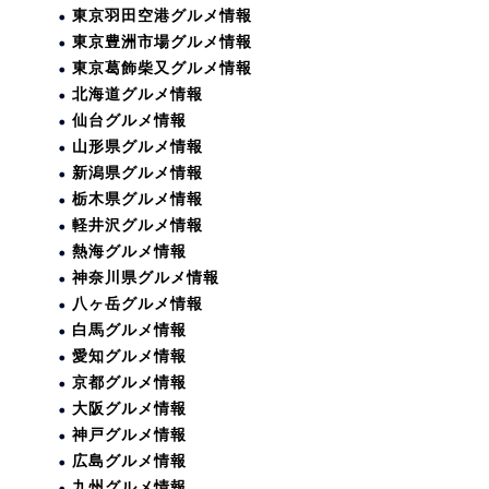
東京羽田空港グルメ情報
東京豊洲市場グルメ情報
東京葛飾柴又グルメ情報
北海道グルメ情報
仙台グルメ情報
山形県グルメ情報
新潟県グルメ情報
栃木県グルメ情報
軽井沢グルメ情報
熱海グルメ情報
神奈川県グルメ情報
八ヶ岳グルメ情報
白馬グルメ情報
愛知グルメ情報
京都グルメ情報
大阪グルメ情報
神戸グルメ情報
広島グルメ情報
九州グルメ情報