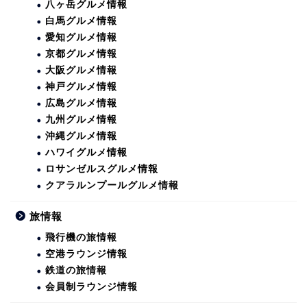
八ヶ岳グルメ情報
白馬グルメ情報
愛知グルメ情報
京都グルメ情報
大阪グルメ情報
神戸グルメ情報
広島グルメ情報
九州グルメ情報
沖縄グルメ情報
ハワイグルメ情報
ロサンゼルスグルメ情報
クアラルンプールグルメ情報
旅情報
飛行機の旅情報
空港ラウンジ情報
鉄道の旅情報
会員制ラウンジ情報