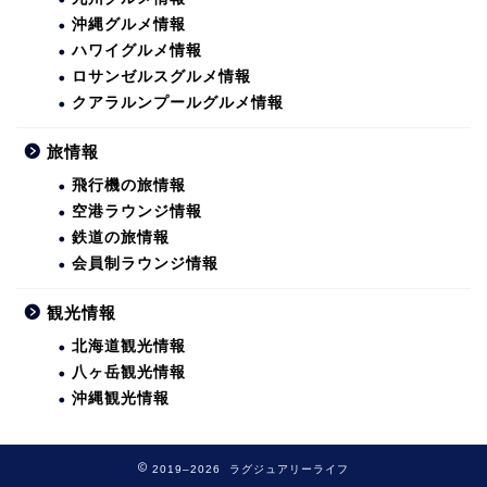
沖縄グルメ情報
ハワイグルメ情報
ロサンゼルスグルメ情報
クアラルンプールグルメ情報
旅情報
飛行機の旅情報
空港ラウンジ情報
鉄道の旅情報
会員制ラウンジ情報
観光情報
北海道観光情報
八ヶ岳観光情報
沖縄観光情報
2019–2026 ラグジュアリーライフ