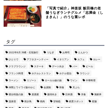
「写真で紹介」神楽坂 飯田橋の老
舗うなぎランチグルメ「志満金（し
まきん）」のうな重レポ
タグ
2022年6月 沖縄・石垣旅行
うなぎ
お寿司
とんかつ
ひとりで
アフタヌーンティー
イタリアン
カフェ
カレー
クラブラウンジ
ステーキ
デート向き
バー
ビール
フランス料理
ホテルレストラン
ホテル宿泊
ラウンジ
ラーメン
リゾート
ローカル線の旅
ワイン
中華料理
仲間とワイワイ賑やかに
会員制
和食
天ぷら
寝台特急の旅
居酒屋
接待向き
日本酒
洋食
海鮮丼
温泉宿
焼き鳥
焼肉
甘味処
絶景スポット
老舗