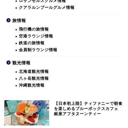
ロサンゼルスグルメ情報
クアラルンプールグルメ情報
旅情報
飛行機の旅情報
空港ラウンジ情報
鉄道の旅情報
会員制ラウンジ情報
観光情報
北海道観光情報
八ヶ岳観光情報
沖縄観光情報
【日本初上陸】ティファニーで朝食
を楽しめるブルーボックスカフェ
銀座アフタヌーンティー