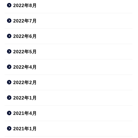
2022年8月
2022年7月
2022年6月
2022年5月
2022年4月
2022年2月
2022年1月
2021年4月
2021年1月