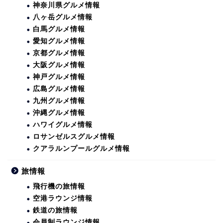
神奈川県グルメ情報
八ヶ岳グルメ情報
白馬グルメ情報
愛知グルメ情報
京都グルメ情報
大阪グルメ情報
神戸グルメ情報
広島グルメ情報
九州グルメ情報
沖縄グルメ情報
ハワイグルメ情報
ロサンゼルスグルメ情報
クアラルンプールグルメ情報
旅情報
飛行機の旅情報
空港ラウンジ情報
鉄道の旅情報
会員制ラウンジ情報