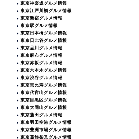
東京神楽坂グルメ情報
東京江戸川橋グルメ情報
東京新宿グルメ情報
東京駅グルメ情報
東京日本橋グルメ情報
東京日比谷グルメ情報
東京品川グルメ情報
東京麻布グルメ情報
東京赤坂グルメ情報
東京六本木グルメ情報
東京渋谷グルメ情報
東京恵比寿グルメ情報
東京代官山グルメ情報
東京目黒区グルメ情報
東京大岡山グルメ情報
東京蒲田グルメ情報
東京羽田空港グルメ情報
東京豊洲市場グルメ情報
東京葛飾柴又グルメ情報