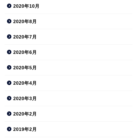
2020年10月
2020年8月
2020年7月
2020年6月
2020年5月
2020年4月
2020年3月
2020年2月
2019年2月