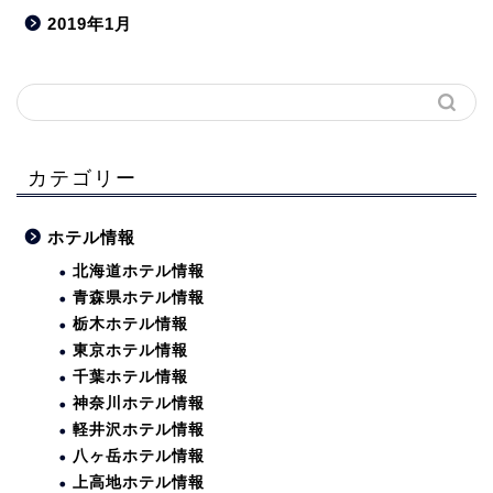
2019年1月
カテゴリー
ホテル情報
北海道ホテル情報
青森県ホテル情報
栃木ホテル情報
東京ホテル情報
千葉ホテル情報
神奈川ホテル情報
軽井沢ホテル情報
八ヶ岳ホテル情報
上高地ホテル情報