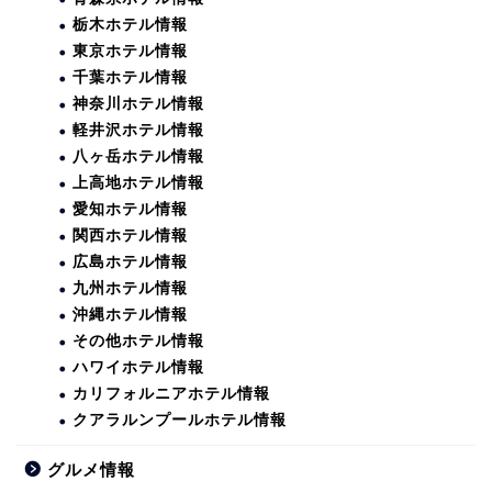
栃木ホテル情報
東京ホテル情報
千葉ホテル情報
神奈川ホテル情報
軽井沢ホテル情報
八ヶ岳ホテル情報
上高地ホテル情報
愛知ホテル情報
関西ホテル情報
広島ホテル情報
九州ホテル情報
沖縄ホテル情報
その他ホテル情報
ハワイホテル情報
カリフォルニアホテル情報
クアラルンプールホテル情報
グルメ情報