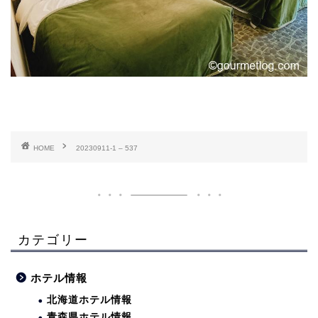
HOME
20230911-1 – 537
カテゴリー
ホテル情報
北海道ホテル情報
青森県ホテル情報