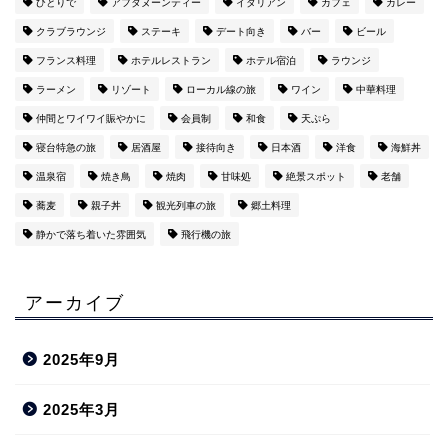
ひとりで
アフタヌーンティー
イタリアン
カフェ
カレー
クラブラウンジ
ステーキ
デート向き
バー
ビール
フランス料理
ホテルレストラン
ホテル宿泊
ラウンジ
ラーメン
リゾート
ローカル線の旅
ワイン
中華料理
仲間とワイワイ賑やかに
会員制
和食
天ぷら
寝台特急の旅
居酒屋
接待向き
日本酒
洋食
海鮮丼
温泉宿
焼き鳥
焼肉
甘味処
絶景スポット
老舗
蕎麦
親子丼
観光列車の旅
郷土料理
静かで落ち着いた雰囲気
飛行機の旅
アーカイブ
2025年9月
2025年3月