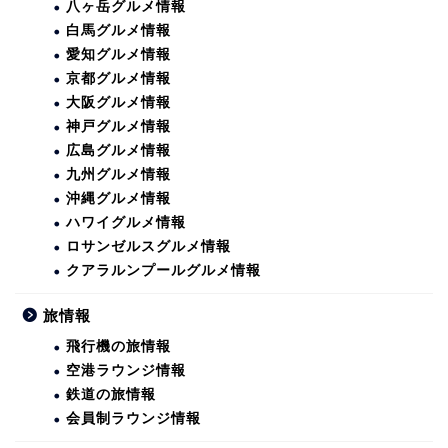
八ヶ岳グルメ情報
白馬グルメ情報
愛知グルメ情報
京都グルメ情報
大阪グルメ情報
神戸グルメ情報
広島グルメ情報
九州グルメ情報
沖縄グルメ情報
ハワイグルメ情報
ロサンゼルスグルメ情報
クアラルンプールグルメ情報
旅情報
飛行機の旅情報
空港ラウンジ情報
鉄道の旅情報
会員制ラウンジ情報