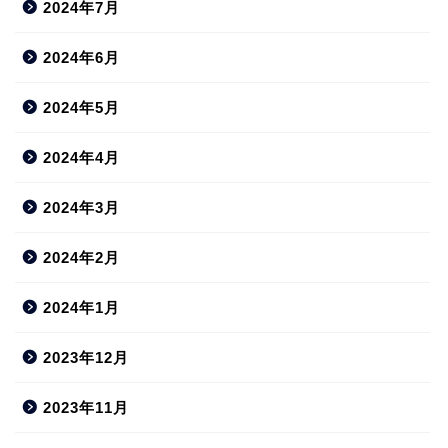
2024年7月
2024年6月
2024年5月
2024年4月
2024年3月
2024年2月
2024年1月
2023年12月
2023年11月