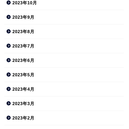
2023年10月
2023年9月
2023年8月
2023年7月
2023年6月
2023年5月
2023年4月
2023年3月
2023年2月