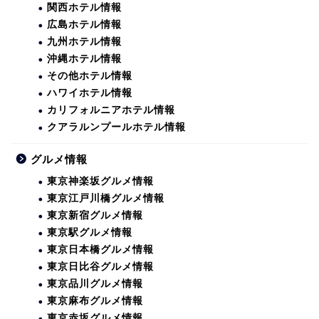
関西ホテル情報
広島ホテル情報
九州ホテル情報
沖縄ホテル情報
その他ホテル情報
ハワイホテル情報
カリフォルニアホテル情報
クアラルンプールホテル情報
グルメ情報
東京神楽坂グルメ情報
東京江戸川橋グルメ情報
東京新宿グルメ情報
東京駅グルメ情報
東京日本橋グルメ情報
東京日比谷グルメ情報
東京品川グルメ情報
東京麻布グルメ情報
東京赤坂グルメ情報