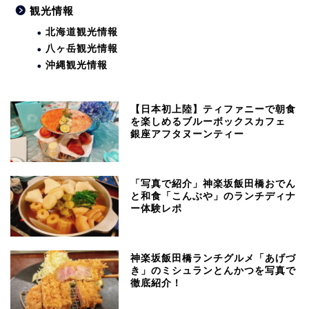
観光情報
北海道観光情報
八ヶ岳観光情報
沖縄観光情報
【日本初上陸】ティファニーで朝食
を楽しめるブルーボックスカフェ
銀座アフタヌーンティー
「写真で紹介」神楽坂飯田橋おでん
と和食「こんぶや」のランチディナ
ー体験レポ
神楽坂飯田橋ランチグルメ「あげづ
き」のミシュランとんかつを写真で
徹底紹介！