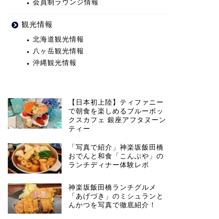
会員制ラウンジ情報
観光情報
北海道観光情報
八ヶ岳観光情報
沖縄観光情報
【日本初上陸】ティファニー
で朝食を楽しめるブルーボッ
クスカフェ 銀座アフタヌーン
ティー
「写真で紹介」神楽坂飯田橋
おでんと和食「こんぶや」の
ランチディナー体験レポ
神楽坂飯田橋ランチグルメ
「あげづき」のミシュランと
んかつを写真で徹底紹介！