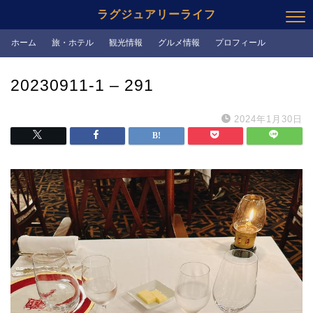
ラグジュアリーライフ
ホーム
旅・ホテル
観光情報
グルメ情報
プロフィール
20230911-1 – 291
2024年1月30日