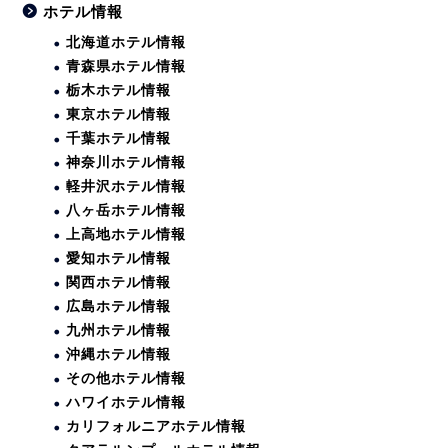
ホテル情報
北海道ホテル情報
青森県ホテル情報
栃木ホテル情報
東京ホテル情報
千葉ホテル情報
神奈川ホテル情報
軽井沢ホテル情報
八ヶ岳ホテル情報
上高地ホテル情報
愛知ホテル情報
関西ホテル情報
広島ホテル情報
九州ホテル情報
沖縄ホテル情報
その他ホテル情報
ハワイホテル情報
カリフォルニアホテル情報