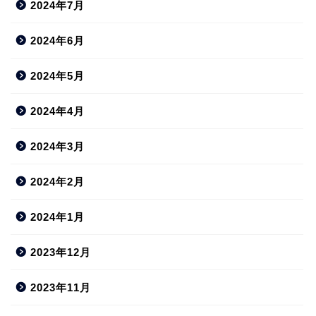
2024年7月
2024年6月
2024年5月
2024年4月
2024年3月
2024年2月
2024年1月
2023年12月
2023年11月