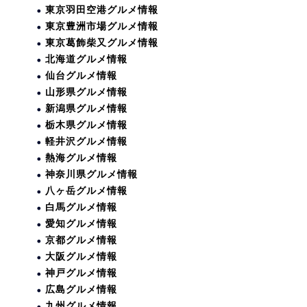
東京羽田空港グルメ情報
東京豊洲市場グルメ情報
東京葛飾柴又グルメ情報
北海道グルメ情報
仙台グルメ情報
山形県グルメ情報
新潟県グルメ情報
栃木県グルメ情報
軽井沢グルメ情報
熱海グルメ情報
神奈川県グルメ情報
八ヶ岳グルメ情報
白馬グルメ情報
愛知グルメ情報
京都グルメ情報
大阪グルメ情報
神戸グルメ情報
広島グルメ情報
九州グルメ情報