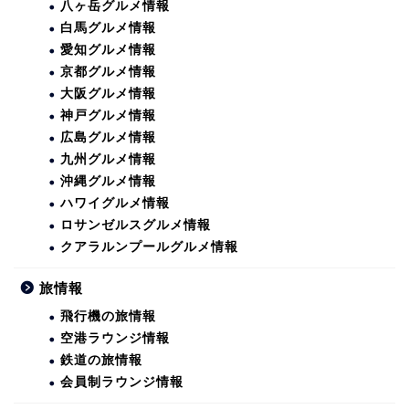
八ヶ岳グルメ情報
白馬グルメ情報
愛知グルメ情報
京都グルメ情報
大阪グルメ情報
神戸グルメ情報
広島グルメ情報
九州グルメ情報
沖縄グルメ情報
ハワイグルメ情報
ロサンゼルスグルメ情報
クアラルンプールグルメ情報
旅情報
飛行機の旅情報
空港ラウンジ情報
鉄道の旅情報
会員制ラウンジ情報