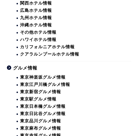
関西ホテル情報
広島ホテル情報
九州ホテル情報
沖縄ホテル情報
その他ホテル情報
ハワイホテル情報
カリフォルニアホテル情報
クアラルンプールホテル情報
グルメ情報
東京神楽坂グルメ情報
東京江戸川橋グルメ情報
東京新宿グルメ情報
東京駅グルメ情報
東京日本橋グルメ情報
東京日比谷グルメ情報
東京品川グルメ情報
東京麻布グルメ情報
東京赤坂グルメ情報