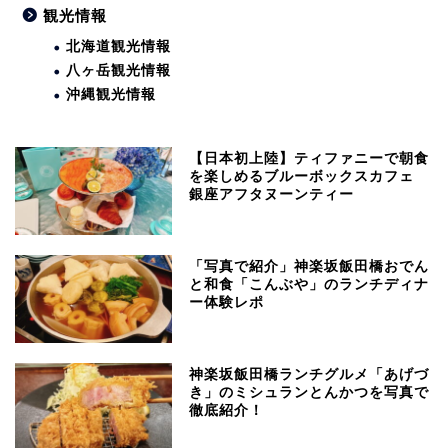
観光情報
北海道観光情報
八ヶ岳観光情報
沖縄観光情報
【日本初上陸】ティファニーで朝食
を楽しめるブルーボックスカフェ
銀座アフタヌーンティー
「写真で紹介」神楽坂飯田橋おでん
と和食「こんぶや」のランチディナ
ー体験レポ
神楽坂飯田橋ランチグルメ「あげづ
き」のミシュランとんかつを写真で
徹底紹介！