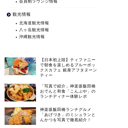
会員制ラウンジ情報
観光情報
北海道観光情報
八ヶ岳観光情報
沖縄観光情報
【日本初上陸】ティファニー
で朝食を楽しめるブルーボッ
クスカフェ 銀座アフタヌーン
ティー
「写真で紹介」神楽坂飯田橋
おでんと和食「こんぶや」の
ランチディナー体験レポ
神楽坂飯田橋ランチグルメ
「あげづき」のミシュランと
んかつを写真で徹底紹介！