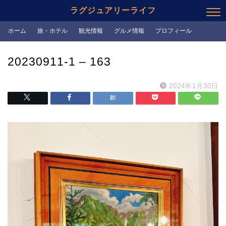
ラグジュアリーライフ
ホーム
旅・ホテル
観光情報
グルメ情報
プロフィール
20230911-1 – 163
2024年1月30日