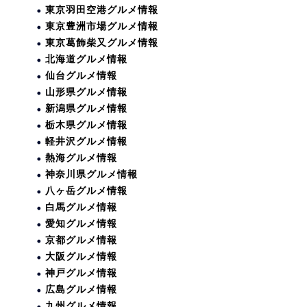
東京羽田空港グルメ情報
東京豊洲市場グルメ情報
東京葛飾柴又グルメ情報
北海道グルメ情報
仙台グルメ情報
山形県グルメ情報
新潟県グルメ情報
栃木県グルメ情報
軽井沢グルメ情報
熱海グルメ情報
神奈川県グルメ情報
八ヶ岳グルメ情報
白馬グルメ情報
愛知グルメ情報
京都グルメ情報
大阪グルメ情報
神戸グルメ情報
広島グルメ情報
九州グルメ情報