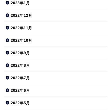
2023年1月
2022年12月
2022年11月
2022年10月
2022年9月
2022年8月
2022年7月
2022年6月
2022年5月