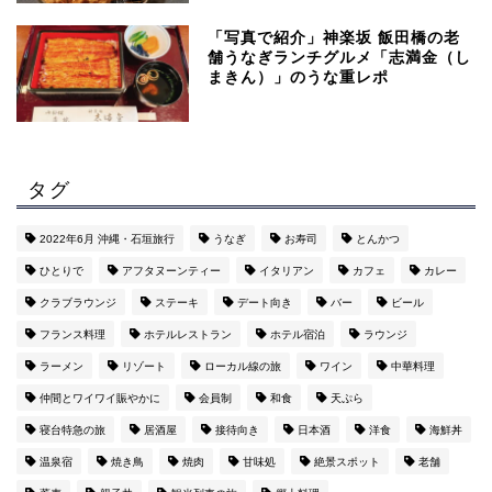
「写真で紹介」神楽坂 飯田橋の老
舗うなぎランチグルメ「志満金（し
まきん）」のうな重レポ
タグ
2022年6月 沖縄・石垣旅行
うなぎ
お寿司
とんかつ
ひとりで
アフタヌーンティー
イタリアン
カフェ
カレー
クラブラウンジ
ステーキ
デート向き
バー
ビール
フランス料理
ホテルレストラン
ホテル宿泊
ラウンジ
ラーメン
リゾート
ローカル線の旅
ワイン
中華料理
仲間とワイワイ賑やかに
会員制
和食
天ぷら
寝台特急の旅
居酒屋
接待向き
日本酒
洋食
海鮮丼
温泉宿
焼き鳥
焼肉
甘味処
絶景スポット
老舗