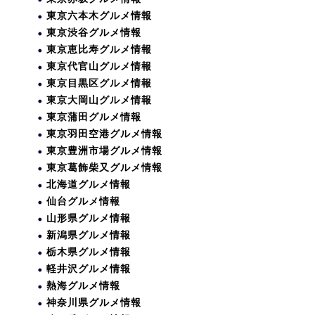
東京六本木グルメ情報
東京渋谷グルメ情報
東京恵比寿グルメ情報
東京代官山グルメ情報
東京目黒区グルメ情報
東京大岡山グルメ情報
東京蒲田グルメ情報
東京羽田空港グルメ情報
東京豊洲市場グルメ情報
東京葛飾柴又グルメ情報
北海道グルメ情報
仙台グルメ情報
山形県グルメ情報
新潟県グルメ情報
栃木県グルメ情報
軽井沢グルメ情報
熱海グルメ情報
神奈川県グルメ情報