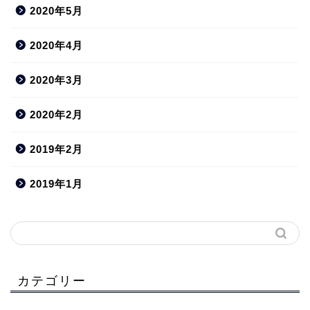
2020年5月
2020年4月
2020年3月
2020年2月
2019年2月
2019年1月
カテゴリー