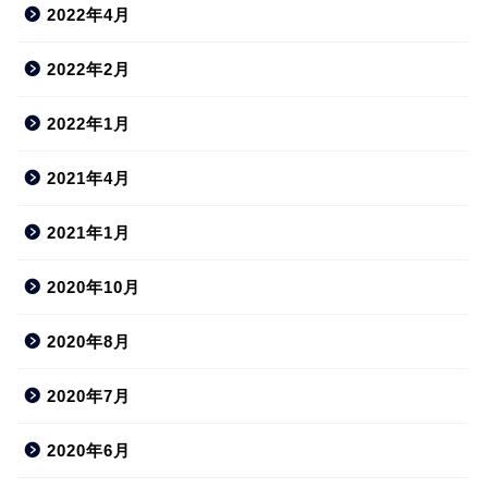
2022年4月
2022年2月
2022年1月
2021年4月
2021年1月
2020年10月
2020年8月
2020年7月
2020年6月