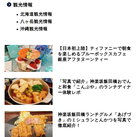
観光情報
北海道観光情報
八ヶ岳観光情報
沖縄観光情報
【日本初上陸】ティファニーで朝食
を楽しめるブルーボックスカフェ
銀座アフタヌーンティー
「写真で紹介」神楽坂飯田橋おでん
と和食「こんぶや」のランチディナ
ー体験レポ
神楽坂飯田橋ランチグルメ「あげづ
き」のミシュランとんかつを写真で
徹底紹介！