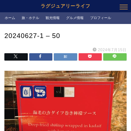
ラグジュアリーライフ
ホーム
旅・ホテル
観光情報
グルメ情報
プロフィール
20240627-1 – 50
2024年7月15日