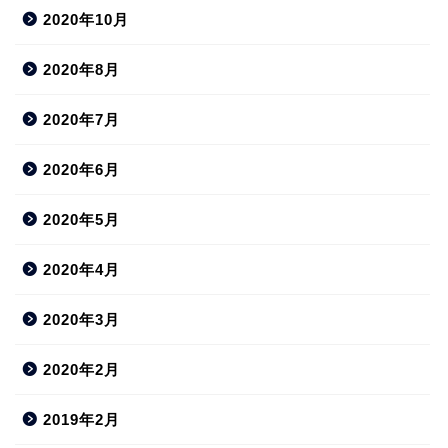
2020年10月
2020年8月
2020年7月
2020年6月
2020年5月
2020年4月
2020年3月
2020年2月
2019年2月