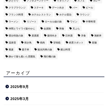
ひとりで
アフタヌーンティー
イタリアン
カフェ
カレー
クラブラウンジ
ステーキ
デート向き
バー
ビール
フランス料理
ホテルレストラン
ホテル宿泊
ラウンジ
ラーメン
リゾート
ローカル線の旅
ワイン
中華料理
仲間とワイワイ賑やかに
会員制
和食
天ぷら
寝台特急の旅
居酒屋
接待向き
日本酒
洋食
海鮮丼
温泉宿
焼き鳥
焼肉
甘味処
絶景スポット
老舗
蕎麦
親子丼
観光列車の旅
郷土料理
静かで落ち着いた雰囲気
飛行機の旅
アーカイブ
2025年9月
2025年3月