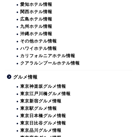
愛知ホテル情報
関西ホテル情報
広島ホテル情報
九州ホテル情報
沖縄ホテル情報
その他ホテル情報
ハワイホテル情報
カリフォルニアホテル情報
クアラルンプールホテル情報
グルメ情報
東京神楽坂グルメ情報
東京江戸川橋グルメ情報
東京新宿グルメ情報
東京駅グルメ情報
東京日本橋グルメ情報
東京日比谷グルメ情報
東京品川グルメ情報