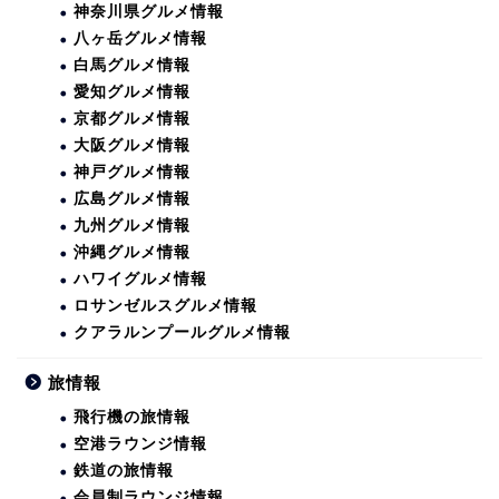
神奈川県グルメ情報
八ヶ岳グルメ情報
白馬グルメ情報
愛知グルメ情報
京都グルメ情報
大阪グルメ情報
神戸グルメ情報
広島グルメ情報
九州グルメ情報
沖縄グルメ情報
ハワイグルメ情報
ロサンゼルスグルメ情報
クアラルンプールグルメ情報
旅情報
飛行機の旅情報
空港ラウンジ情報
鉄道の旅情報
会員制ラウンジ情報