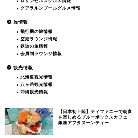
ロサンゼルスグルメ情報
クアラルンプールグルメ情報
旅情報
飛行機の旅情報
空港ラウンジ情報
鉄道の旅情報
会員制ラウンジ情報
観光情報
北海道観光情報
八ヶ岳観光情報
沖縄観光情報
【日本初上陸】ティファニーで朝食
を楽しめるブルーボックスカフェ
銀座アフタヌーンティー