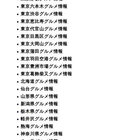
東京六本木グルメ情報
東京渋谷グルメ情報
東京恵比寿グルメ情報
東京代官山グルメ情報
東京目黒区グルメ情報
東京大岡山グルメ情報
東京蒲田グルメ情報
東京羽田空港グルメ情報
東京豊洲市場グルメ情報
東京葛飾柴又グルメ情報
北海道グルメ情報
仙台グルメ情報
山形県グルメ情報
新潟県グルメ情報
栃木県グルメ情報
軽井沢グルメ情報
熱海グルメ情報
神奈川県グルメ情報