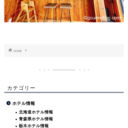
HOME
カテゴリー
ホテル情報
北海道ホテル情報
青森県ホテル情報
栃木ホテル情報