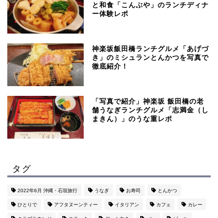
と和食「こんぶや」のランチディナ
ー体験レポ
神楽坂飯田橋ランチグルメ「あげづ
き」のミシュランとんかつを写真で
徹底紹介！
「写真で紹介」神楽坂 飯田橋の老
舗うなぎランチグルメ「志満金（し
まきん）」のうな重レポ
タグ
2022年6月 沖縄・石垣旅行
うなぎ
お寿司
とんかつ
ひとりで
アフタヌーンティー
イタリアン
カフェ
カレー