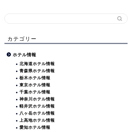
カテゴリー
ホテル情報
北海道ホテル情報
青森県ホテル情報
栃木ホテル情報
東京ホテル情報
千葉ホテル情報
神奈川ホテル情報
軽井沢ホテル情報
八ヶ岳ホテル情報
上高地ホテル情報
愛知ホテル情報