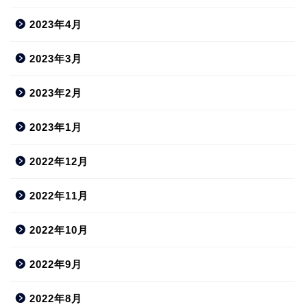
2023年4月
2023年3月
2023年2月
2023年1月
2022年12月
2022年11月
2022年10月
2022年9月
2022年8月