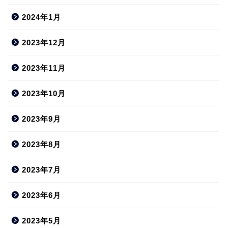
2024年1月
2023年12月
2023年11月
2023年10月
2023年9月
2023年8月
2023年7月
2023年6月
2023年5月