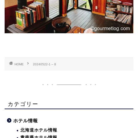
HOME
20240522-1 – 8
カテゴリー
ホテル情報
北海道ホテル情報
青森県ホテル情報