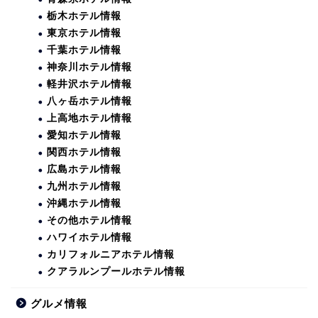
栃木ホテル情報
東京ホテル情報
千葉ホテル情報
神奈川ホテル情報
軽井沢ホテル情報
八ヶ岳ホテル情報
上高地ホテル情報
愛知ホテル情報
関西ホテル情報
広島ホテル情報
九州ホテル情報
沖縄ホテル情報
その他ホテル情報
ハワイホテル情報
カリフォルニアホテル情報
クアラルンプールホテル情報
グルメ情報