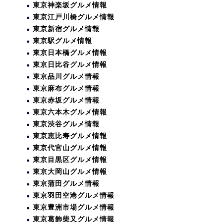
東京神楽坂グルメ情報
東京江戸川橋グルメ情報
東京新宿グルメ情報
東京駅グルメ情報
東京日本橋グルメ情報
東京日比谷グルメ情報
東京品川グルメ情報
東京麻布グルメ情報
東京赤坂グルメ情報
東京六本木グルメ情報
東京渋谷グルメ情報
東京恵比寿グルメ情報
東京代官山グルメ情報
東京目黒区グルメ情報
東京大岡山グルメ情報
東京蒲田グルメ情報
東京羽田空港グルメ情報
東京豊洲市場グルメ情報
東京葛飾柴又グルメ情報