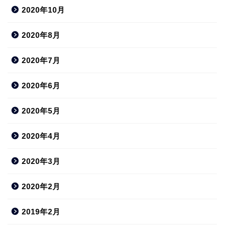
2020年10月
2020年8月
2020年7月
2020年6月
2020年5月
2020年4月
2020年3月
2020年2月
2019年2月