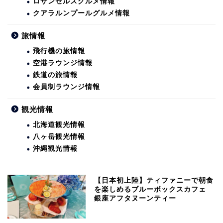
ロサンゼルスグルメ情報
クアラルンプールグルメ情報
旅情報
飛行機の旅情報
空港ラウンジ情報
鉄道の旅情報
会員制ラウンジ情報
観光情報
北海道観光情報
八ヶ岳観光情報
沖縄観光情報
【日本初上陸】ティファニーで朝食
を楽しめるブルーボックスカフェ
銀座アフタヌーンティー