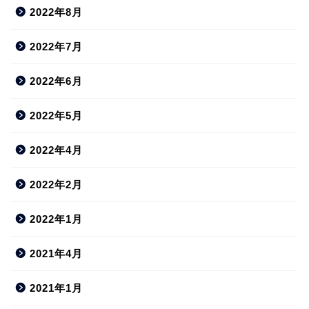
2022年8月
2022年7月
2022年6月
2022年5月
2022年4月
2022年2月
2022年1月
2021年4月
2021年1月