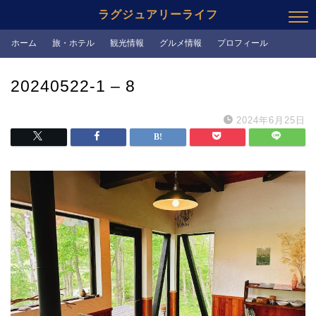
ラグジュアリーライフ
ホーム
旅・ホテル
観光情報
グルメ情報
プロフィール
20240522-1 – 8
2024年6月25日