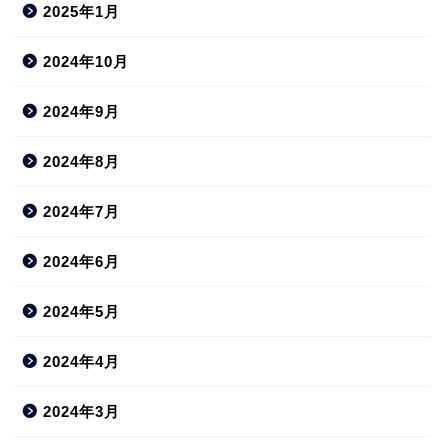
2025年1月
2024年10月
2024年9月
2024年8月
2024年7月
2024年6月
2024年5月
2024年4月
2024年3月