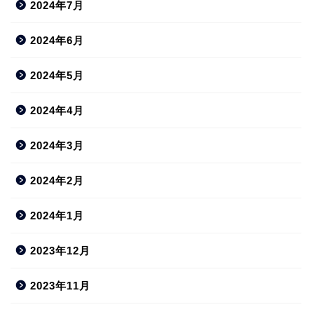
2024年7月
2024年6月
2024年5月
2024年4月
2024年3月
2024年2月
2024年1月
2023年12月
2023年11月