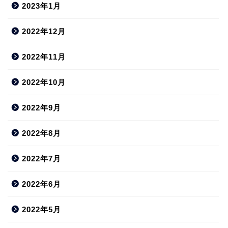
2023年1月
2022年12月
2022年11月
2022年10月
2022年9月
2022年8月
2022年7月
2022年6月
2022年5月