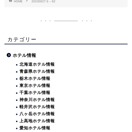
HOME
20230627-3 – 82
カテゴリー
ホテル情報
北海道ホテル情報
青森県ホテル情報
栃木ホテル情報
東京ホテル情報
千葉ホテル情報
神奈川ホテル情報
軽井沢ホテル情報
八ヶ岳ホテル情報
上高地ホテル情報
愛知ホテル情報