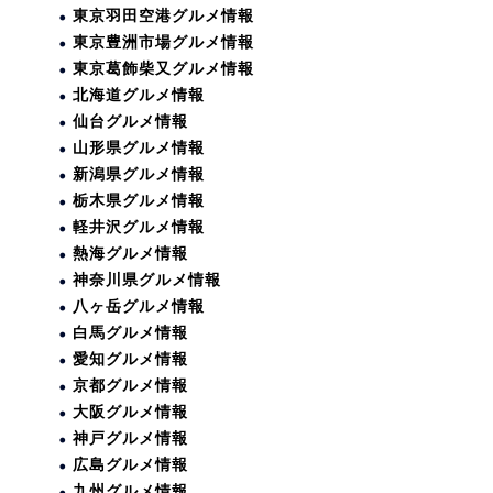
東京羽田空港グルメ情報
東京豊洲市場グルメ情報
東京葛飾柴又グルメ情報
北海道グルメ情報
仙台グルメ情報
山形県グルメ情報
新潟県グルメ情報
栃木県グルメ情報
軽井沢グルメ情報
熱海グルメ情報
神奈川県グルメ情報
八ヶ岳グルメ情報
白馬グルメ情報
愛知グルメ情報
京都グルメ情報
大阪グルメ情報
神戸グルメ情報
広島グルメ情報
九州グルメ情報