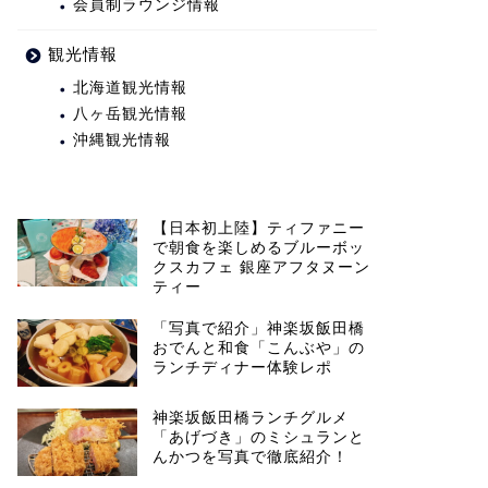
会員制ラウンジ情報
観光情報
北海道観光情報
八ヶ岳観光情報
沖縄観光情報
【日本初上陸】ティファニー
で朝食を楽しめるブルーボッ
クスカフェ 銀座アフタヌーン
ティー
「写真で紹介」神楽坂飯田橋
おでんと和食「こんぶや」の
ランチディナー体験レポ
神楽坂飯田橋ランチグルメ
「あげづき」のミシュランと
んかつを写真で徹底紹介！