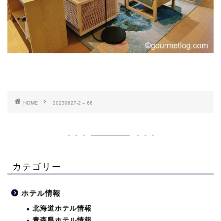
HOME
20230627-2 – 66
カテゴリー
ホテル情報
北海道ホテル情報
青森県ホテル情報