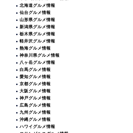
北海道グルメ情報
仙台グルメ情報
山形県グルメ情報
新潟県グルメ情報
栃木県グルメ情報
軽井沢グルメ情報
熱海グルメ情報
神奈川県グルメ情報
八ヶ岳グルメ情報
白馬グルメ情報
愛知グルメ情報
京都グルメ情報
大阪グルメ情報
神戸グルメ情報
広島グルメ情報
九州グルメ情報
沖縄グルメ情報
ハワイグルメ情報