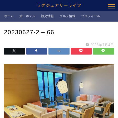
ラグジュアリーライフ
ホーム
旅・ホテル
観光情報
グルメ情報
プロフィール
20230627-2 – 66
2023年7月4日