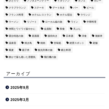
ひとりで
アフタヌーンティー
イタリアン
カフェ
カレー
クラブラウンジ
ステーキ
デート向き
バー
ビール
フランス料理
ホテルレストラン
ホテル宿泊
ラウンジ
ラーメン
リゾート
ローカル線の旅
ワイン
中華料理
仲間とワイワイ賑やかに
会員制
和食
天ぷら
寝台特急の旅
居酒屋
接待向き
日本酒
洋食
海鮮丼
温泉宿
焼き鳥
焼肉
甘味処
絶景スポット
老舗
蕎麦
親子丼
観光列車の旅
郷土料理
静かで落ち着いた雰囲気
飛行機の旅
アーカイブ
2025年9月
2025年3月