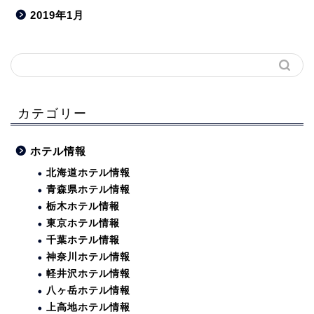
2019年1月
カテゴリー
ホテル情報
北海道ホテル情報
青森県ホテル情報
栃木ホテル情報
東京ホテル情報
千葉ホテル情報
神奈川ホテル情報
軽井沢ホテル情報
八ヶ岳ホテル情報
上高地ホテル情報