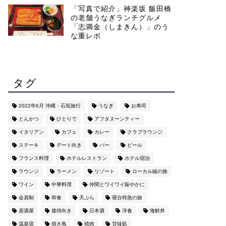
「写真で紹介」神楽坂 飯田橋
の老舗うなぎランチグルメ
「志満金（しまきん）」のう
な重レポ
タグ
2022年6月 沖縄・石垣旅行
うなぎ
お寿司
とんかつ
ひとりで
アフタヌーンティー
イタリアン
カフェ
カレー
クラブラウンジ
ステーキ
デート向き
バー
ビール
フランス料理
ホテルレストラン
ホテル宿泊
ラウンジ
ラーメン
リゾート
ローカル線の旅
ワイン
中華料理
仲間とワイワイ賑やかに
会員制
和食
天ぷら
寝台特急の旅
居酒屋
接待向き
日本酒
洋食
海鮮丼
温泉宿
焼き鳥
焼肉
甘味処