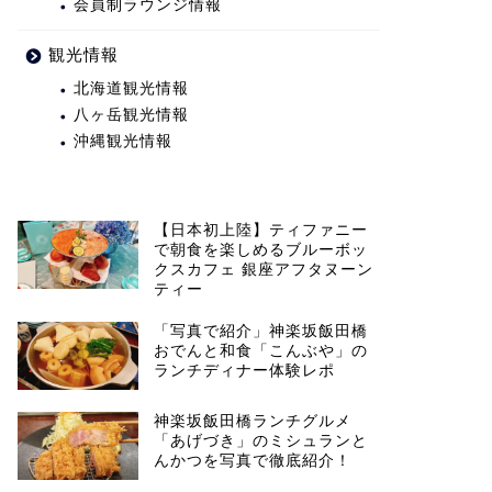
会員制ラウンジ情報
観光情報
北海道観光情報
八ヶ岳観光情報
沖縄観光情報
【日本初上陸】ティファニー
で朝食を楽しめるブルーボッ
クスカフェ 銀座アフタヌーン
ティー
「写真で紹介」神楽坂飯田橋
おでんと和食「こんぶや」の
ランチディナー体験レポ
神楽坂飯田橋ランチグルメ
「あげづき」のミシュランと
んかつを写真で徹底紹介！