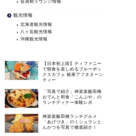
会員制ラウンジ情報
観光情報
北海道観光情報
八ヶ岳観光情報
沖縄観光情報
【日本初上陸】ティファニー
で朝食を楽しめるブルーボッ
クスカフェ 銀座アフタヌーン
ティー
「写真で紹介」神楽坂飯田橋
おでんと和食「こんぶや」の
ランチディナー体験レポ
神楽坂飯田橋ランチグルメ
「あげづき」のミシュランと
んかつを写真で徹底紹介！