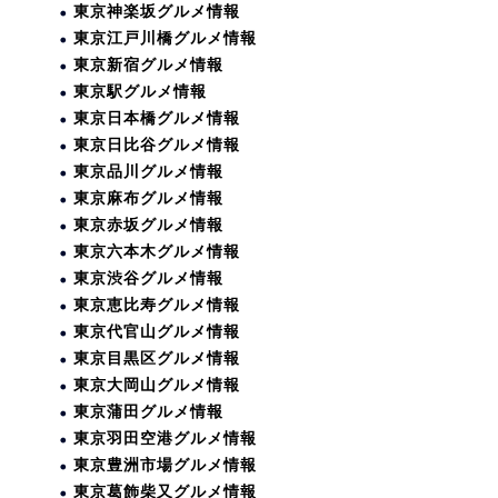
東京神楽坂グルメ情報
東京江戸川橋グルメ情報
東京新宿グルメ情報
東京駅グルメ情報
東京日本橋グルメ情報
東京日比谷グルメ情報
東京品川グルメ情報
東京麻布グルメ情報
東京赤坂グルメ情報
東京六本木グルメ情報
東京渋谷グルメ情報
東京恵比寿グルメ情報
東京代官山グルメ情報
東京目黒区グルメ情報
東京大岡山グルメ情報
東京蒲田グルメ情報
東京羽田空港グルメ情報
東京豊洲市場グルメ情報
東京葛飾柴又グルメ情報