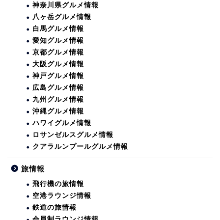
神奈川県グルメ情報
八ヶ岳グルメ情報
白馬グルメ情報
愛知グルメ情報
京都グルメ情報
大阪グルメ情報
神戸グルメ情報
広島グルメ情報
九州グルメ情報
沖縄グルメ情報
ハワイグルメ情報
ロサンゼルスグルメ情報
クアラルンプールグルメ情報
旅情報
飛行機の旅情報
空港ラウンジ情報
鉄道の旅情報
会員制ラウンジ情報