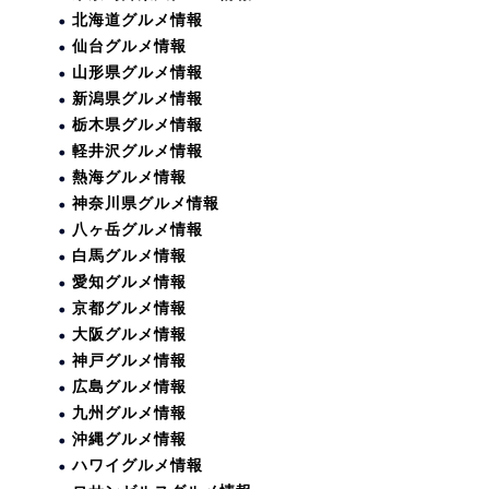
北海道グルメ情報
仙台グルメ情報
山形県グルメ情報
新潟県グルメ情報
栃木県グルメ情報
軽井沢グルメ情報
熱海グルメ情報
神奈川県グルメ情報
八ヶ岳グルメ情報
白馬グルメ情報
愛知グルメ情報
京都グルメ情報
大阪グルメ情報
神戸グルメ情報
広島グルメ情報
九州グルメ情報
沖縄グルメ情報
ハワイグルメ情報