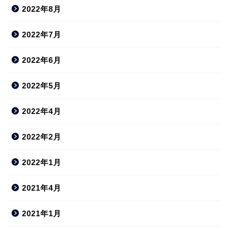
2022年8月
2022年7月
2022年6月
2022年5月
2022年4月
2022年2月
2022年1月
2021年4月
2021年1月