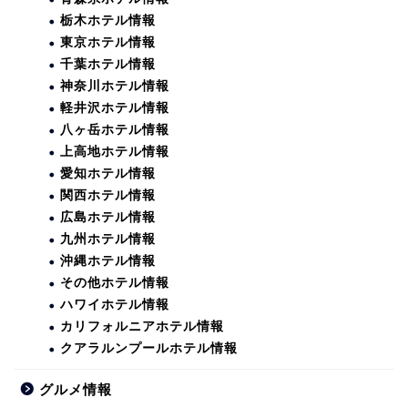
栃木ホテル情報
東京ホテル情報
千葉ホテル情報
神奈川ホテル情報
軽井沢ホテル情報
八ヶ岳ホテル情報
上高地ホテル情報
愛知ホテル情報
関西ホテル情報
広島ホテル情報
九州ホテル情報
沖縄ホテル情報
その他ホテル情報
ハワイホテル情報
カリフォルニアホテル情報
クアラルンプールホテル情報
グルメ情報