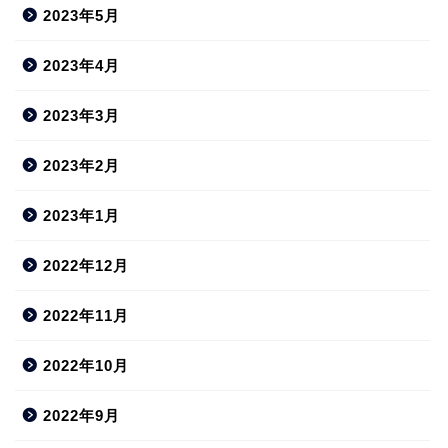
2023年5月
2023年4月
2023年3月
2023年2月
2023年1月
2022年12月
2022年11月
2022年10月
2022年9月