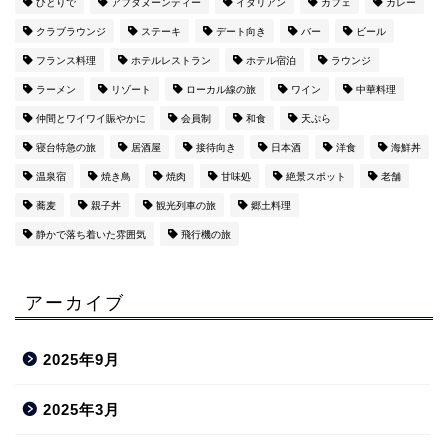
ひとりで
アフタヌーンティー
イタリアン
カフェ
カレー
クラブラウンジ
ステーキ
デート向き
バー
ビール
フランス料理
ホテルレストラン
ホテル宿泊
ラウンジ
ラーメン
リゾート
ローカル線の旅
ワイン
中華料理
仲間とワイワイ賑やかに
会員制
和食
天ぷら
寝台特急の旅
居酒屋
接待向き
日本酒
洋食
海鮮丼
温泉宿
焼き鳥
焼肉
甘味処
絶景スポット
老舗
蕎麦
親子丼
観光列車の旅
郷土料理
静かで落ち着いた雰囲気
飛行機の旅
アーカイブ
2025年9月
2025年3月