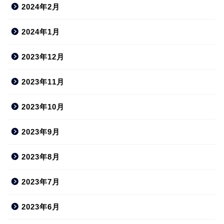
2024年2月
2024年1月
2023年12月
2023年11月
2023年10月
2023年9月
2023年8月
2023年7月
2023年6月